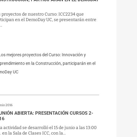
s proyectos de nuestro Curso: ICC2234 que
rticipan en el DemoDay UC, se presentarán entre
..
unio 2016
UNIÓN ABIERTA: PRESENTACIÓN CURSOS 2-
16
a actividad se desarrolló el 15 de junio a las 13:00
. en la Sala de Clases ICC, con la...