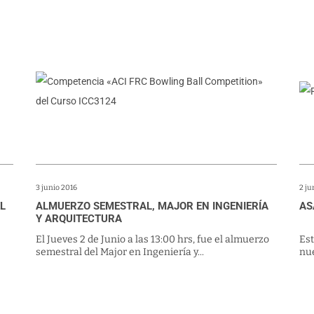
3 junio 2016
2 ju
L
ALMUERZO SEMESTRAL, MAJOR EN INGENIERÍA
AS
N
Y ARQUITECTURA
El Jueves 2 de Junio a las 13:00 hrs, fue el almuerzo
Est
semestral del Major en Ingeniería y...
nue