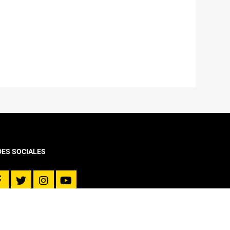
DES SOCIALES
VINCULACIÓN CON EL MEDIO