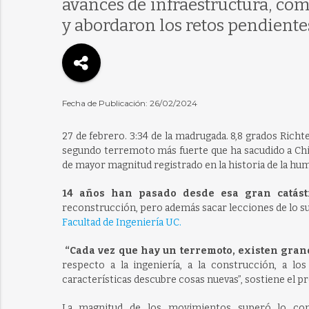
avances de infraestructura, com
y abordaron los retos pendiente
Fecha de Publicación: 26/02/2024
27 de febrero. 3:34 de la madrugada. 8,8 grados Rich
segundo terremoto más fuerte que ha sacudido a Chil
de mayor magnitud registrado en la historia de la hu
14 años han pasado desde esa gran catástr
reconstrucción, pero además sacar lecciones de lo s
Facultad de Ingeniería UC.
“Cada vez que hay un terremoto, existen gran
respecto a la ingeniería, a la construcción, a l
características descubre cosas nuevas”, sostiene el pr
La magnitud de los movimientos superó lo cons