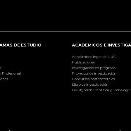
AMAS DE ESTUDIO
ACADÉMICOS E INVESTIG
Académicos Ingeniería UC
Publicaciones
o
Investigación en pregrado
 Profesional
Proyectos de investigación
iones
Concursos postdoctorales
Libro de Investigación
Divulgación Científica y Tecnológic