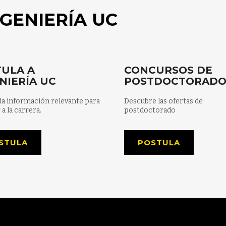
GENIERÍA UC
ULA A
CONCURSOS DE
NIERÍA UC
POSTDOCTORAD
la información relevante para
Descubre las ofertas de
 a la carrera.
postdoctorado
STULA
POSTULA