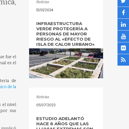
mica,
Noticias
15/01/2024
INFRAESTRUCTURA
VERDE PROTEGERÍA A
PERSONAS DE MAYOR
RIESGO AL «EFECTO DE
ISLA DE CALOR URBANO»
ue fue el
ual es el
teria de
ico de la
Noticias
 el nivel
05/07/2023
 por sus
ESTUDIO ADELANTÓ
HACE 6 AÑOS QUE LAS
 implicó
LLUVIAS EXTREMAS SON