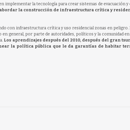
n implementar la tecnología para crear sistemas de evacuación y 
 abordar la construcción de infraestructura crítica y reside
ndo con infraestructura crítica y uso residencial zonas en peligro.
o en general, por parte de autoridades, políticos y la comunidad en
a.
Los aprendizajes después del 2010, después del gran ts
ear la política pública que le da garantías de habitar ter