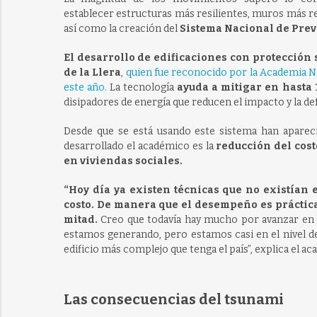
establecer estructuras más resilientes, muros más re
así como la creación del
Sistema Nacional de Prev
El desarrollo de edificaciones con protección 
de la Llera
,
quien fue reconocido por la Academia N
este año.
La tecnología
ayuda a mitigar en hasta 
disipadores de energía que reducen el impacto y la de
Desde que se está usando este sistema han apareci
desarrollado el académico es la
reducción del cost
en viviendas sociales.
“Hoy día ya existen técnicas que no existían
costo. De manera que el desempeño es prácticam
mitad.
Creo que todavía hay mucho por avanzar en ba
estamos generando, pero estamos casi en el nivel de q
edificio más complejo que tenga el país”, explica el a
Las consecuencias del tsunami