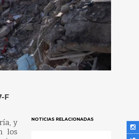
-F
NOTICIAS RELACIONADAS
ía, y
n los