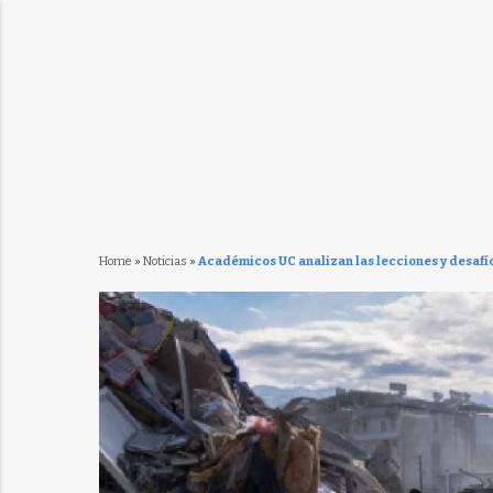
Home
»
Noticias
»
Académicos UC analizan las lecciones y desafío