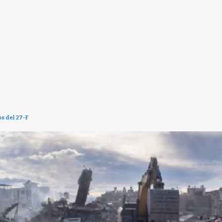
s del 27-F