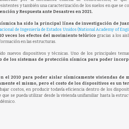
sistentes y también una caracterización de los suelos en que se c
ención y Respuesta ante Desastres en 2021.
sísmica ha sido la principal línea de investigación de Jua
acional de Ingeniería de Estados Unidos (National Academy of Eng
10 veces los efectos del movimiento telúrico
gracias a los ais
formación en las estructuras.
do nuevos dispositivos y técnicas. Uno de los principales tema
o de los sistemas de protección sísmica para poder incor
 en el 2010 para poder aislar sísmicamente viviendas de 
ente el mismo, pero el costo de los dispositivos es un ter
jar costos, en producir todavía eficiencia dentro de los disposi
ue se pueda utilizar desde la vivienda unifamiliar hasta la estruc
cadémico.