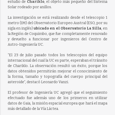
estudio de
Chariklo
, el objeto más pequeño del Sistema
Solar rodeado por anillos.
La investigación se está realizando desde el telescopio 1
metro (1M) del Observatorio Europeo Austral (ESO, por su
sigla en inglés)
ubicado en el Observatorio La Silla
, en
la Región de Coquimbo, que fue completamente renovado
y devuelto a funcionar por ingenieros del Centro de
Astro-Ingeniería UC.
“El 23 de julio pasado todos los telescopios del equipo
internacional del cual la UC es parte, esperaban el tránsito
de Chariklo. La observación resultó un éxito, porque los
datos obtenidos permitirán mejorar el conocimiento de
la forma, tamaño y topografía del cuerpo principal del
asteroide”, destacó Leonardo Vanzi.
El profesor de Ingeniería UC agregó que el seguimiento
efectuado fue además uno de los primeros en utilizar
datos de Gaia, la misión espacial europea que hará el mapa
más detallado de la Vía Láctea.