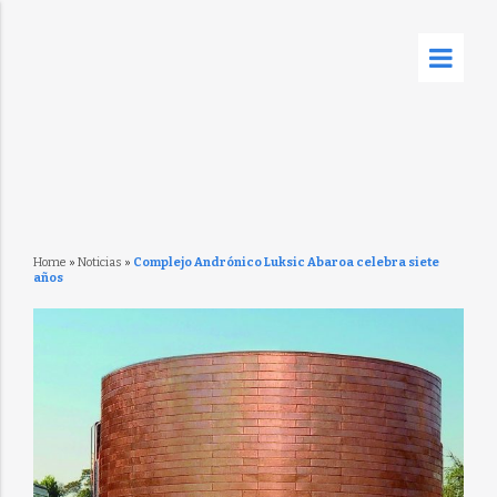
Home
»
Noticias
»
Complejo Andrónico Luksic Abaroa celebra siete
años