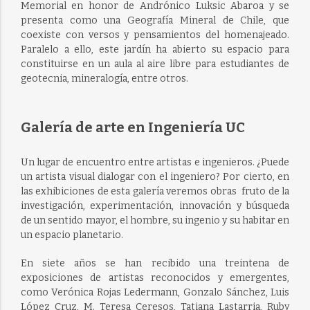
Memorial en honor de Andrónico Luksic Abaroa y se
presenta como una Geografía Mineral de Chile, que
coexiste con versos y pensamientos del homenajeado.
Paralelo a ello, este jardín ha abierto su espacio para
constituirse en un aula al aire libre para estudiantes de
geotecnia, mineralogía, entre otros.
Galería de arte en Ingeniería UC
Un lugar de encuentro entre artistas e ingenieros. ¿Puede
un artista visual dialogar con el ingeniero? Por cierto, en
las exhibiciones de esta galería veremos obras fruto de la
investigación, experimentación, innovación y búsqueda
de un sentido mayor, el hombre, su ingenio y su habitar en
un espacio planetario.
En siete años se han recibido una treintena de
exposiciones de artistas reconocidos y emergentes,
como Verónica Rojas Ledermann, Gonzalo Sánchez, Luis
López Cruz, M. Teresa Ceresos, Tatiana Lastarria, Ruby