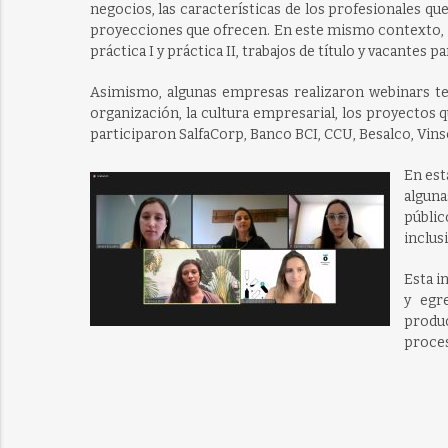
negocios, las características de los profesionales que
proyecciones que ofrecen. En este mismo contexto, q
práctica I y práctica II, trabajos de título y vacantes p
Asimismo, algunas empresas realizaron webinars te
organización, la cultura empresarial, los proyectos 
participaron SalfaCorp, Banco BCI, CCU, Besalco, Vin
En est
alguna
públic
inclus
Esta i
y egr
produc
proces