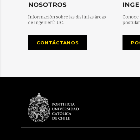
NOSOTROS
INGE
Información sobre las distintas áreas
Conoce 
de Ingeniería UC.
postular
CONTÁCTANOS
PO