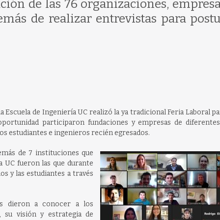
ción de las 76 organizaciones, empresa
emás de realizar entrevistas para postu
la Escuela de Ingeniería UC realizó la ya tradicional Feria Laboral p
oportunidad participaron fundaciones y empresas de diferentes
los estudiantes e ingenieros recién egresados.
emás de 7 instituciones que
a UC fueron las que durante
os y las estudiantes a través
es dieron a conocer a los
 su visión y estrategia de