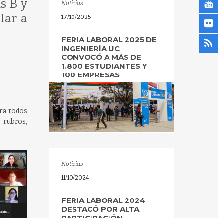
s B y
Noticias
lar a
17/10/2025
FERIA LABORAL 2025 DE
INGENIERÍA UC
CONVOCÓ A MÁS DE
1.800 ESTUDIANTES Y
100 EMPRESAS
ara todos
 rubros,
Noticias
11/10/2024
FERIA LABORAL 2024
DESTACÓ POR ALTA
PARTICIPACIÓN