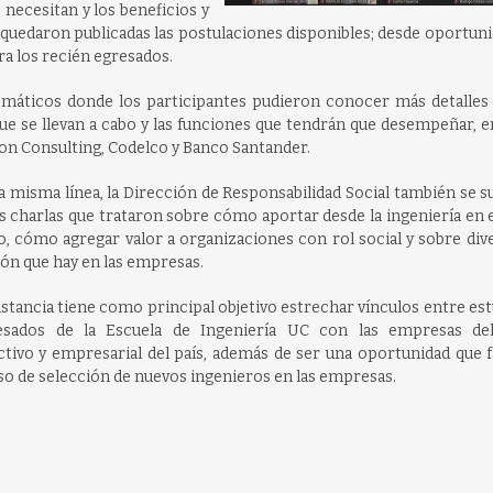
 necesitan y los beneficios y
uedaron publicadas las postulaciones disponibles; desde oportuni
ara los recién egresados.
máticos donde los participantes pudieron conocer más detalles 
que se llevan a cabo y las funciones que tendrán que desempeñar, e
son Consulting, Codelco y Banco Santander.
a misma línea, la Dirección de Responsabilidad Social también se
s charlas que trataron sobre cómo aportar desde la ingeniería en 
o, cómo agregar valor a organizaciones con rol social y sobre div
ión que hay en las empresas.
nstancia tiene como principal objetivo estrechar vínculos entre es
esados de la Escuela de Ingeniería UC con las empresas de
tivo y empresarial del país, además de ser una oportunidad que fa
o de selección de nuevos ingenieros en las empresas.