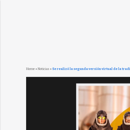
Home
»
Noticias
»
Se realizó la segunda versión virtual de la trad