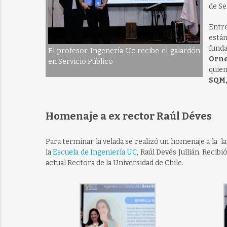
de Se
Entr
están
fund
El profesor Ingenería Uc recibe el galardón
Orne
en Servicio Público
quie
SQM
Homenaje a ex rector Raúl Déves
Para terminar la velada se realizó un homenaje a la
la
Escuela de Ingeniería UC
, Raúl Devés Jullián. Recib
actual Rectora de la Universidad de Chile.