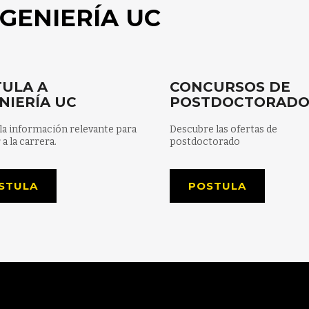
GENIERÍA UC
ULA A
CONCURSOS DE
NIERÍA UC
POSTDOCTORAD
la información relevante para
Descubre las ofertas de
 a la carrera.
postdoctorado
STULA
POSTULA