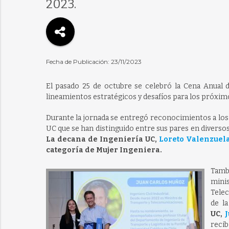
2023.
Fecha de Publicación: 23/11/2023
El pasado 25 de octubre se celebró la Cena Anual d
lineamientos estratégicos y desafíos para los próximo
Durante la jornada se entregó reconocimientos a los 
UC que se han distinguido entre sus pares en diversos
La decana de Ingeniería UC,
Loreto Valenzuela
categoría de Mujer Ingeniera.
Tambi
min
Tele
de l
UC,
recib