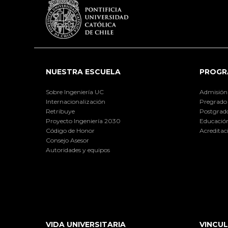
NUESTRA ESCUELA
PROGR
Sobre Ingeniería UC
Admisión
Internacionalización
Pregrado
Retribuye
Postgrad
Proyecto Ingeniería 2030
Educación
Código de Honor
Acreditac
Consejo Asesor
Autoridades y equipos
VIDA UNIVERSITARIA
VINCUL