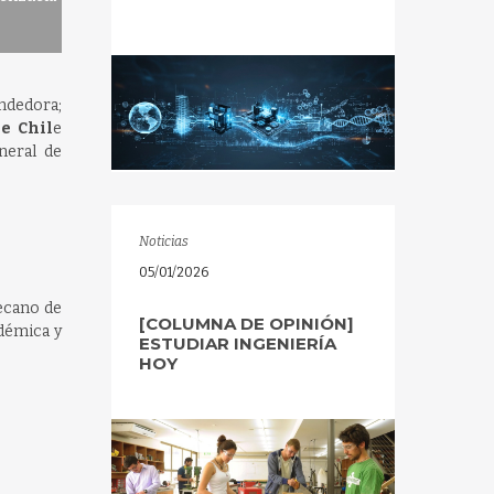
ndedora;
e Chil
e
eral de
Noticias
05/01/2026
Decano de
[COLUMNA DE OPINIÓN]
adémica y
ESTUDIAR INGENIERÍA
HOY