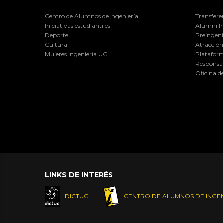
Centro de Alumnos de Ingeniería
Transfere
Iniciativas estudiantiles
Alumni I
Deporte
Preingeni
Cultura
Atracción 
Mujeres Ingeniería UC
Plataform
Responsab
Oficina d
LINKS DE INTERÉS
DICTUC
CENTRO DE ALUMNOS DE INGEN