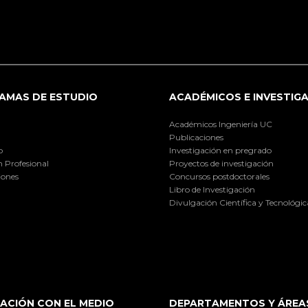
AMAS DE ESTUDIO
ACADÉMICOS E INVESTIG
Académicos Ingeniería UC
Publicaciones
o
Investigación en pregrado
 Profesional
Proyectos de investigación
iones
Concursos postdoctorales
Libro de Investigación
Divulgación Científica y Tecnológic
ACIÓN CON EL MEDIO
DEPARTAMENTOS Y ÁREA