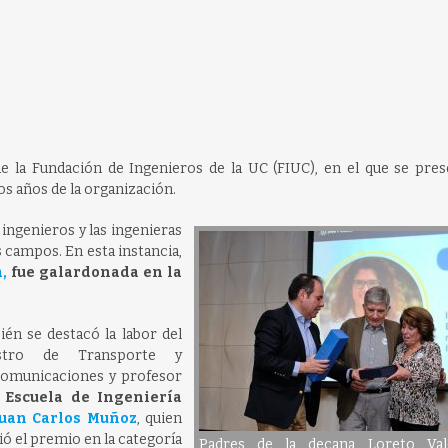
e la Fundación de Ingenieros de la UC (FIUC), en el que se pres
s años de la organización.
ingenieros y las ingenieras
 campos. En esta instancia,
,
fue galardonada en la
én se destacó la labor del
istro de Transporte y
comunicaciones y profesor
a
Escuela de Ingeniería
Juan Carlos Muñoz
, quien
ió el premio en la categoría
Padres de la decana Loreto Val