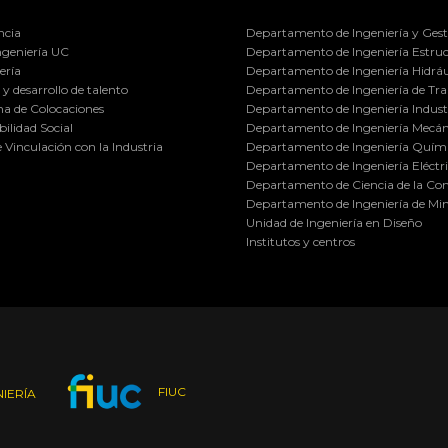
ncia
Departamento de Ingeniería y Gest
ngeniería UC
Departamento de Ingeniería Estruc
ería
Departamento de Ingeniería Hidráu
y desarrollo de talento
Departamento de Ingeniería de Tra
a de Colocaciones
Departamento de Ingeniería Industr
ilidad Social
Departamento de Ingeniería Mecán
e Vinculación con la Industria
Departamento de Ingeniería Quími
Departamento de Ingeniería Eléctr
Departamento de Ciencia de la C
Departamento de Ingeniería de Min
Unidad de Ingeniería en Diseño
Institutos y centros
FIUC
IERÍA