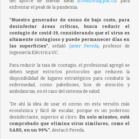
del aporte de nuevas ideas (
covid19.ing.puc.cl
) para
enfrentar el peak de la pandemia.
“Nuestro generador de ozono de bajo costo, para
desinfectar áreas críticas, busca reducir el
contagio de covid-19, considerando que el virus es
altamente contagioso y puede permanecer días en
las superficies”
, señaló
Javier Pereda
, profesor de
Ingeniería Eléctrica UC.
Para reducir la tasa de contagio, el profesional agregó se
deben seguir estrictos protocolos que reducen la
disponibilidad de lugares estratégicos para combatir la
enfermedad, como pabellones, box de atención y
ambulancias, en el caso del sistema de salud.
“De ahí la idea de usar el ozono en esta versión más
económica y fácil de escalar, porque es un poderoso
desinfectante, superior al cloro.
En solo minutos, está
comprobado que elimina virus similares, como el
SARS, en un 99%”
, destacó Pereda.