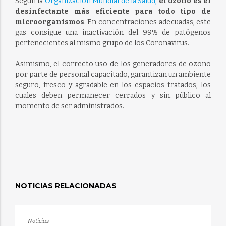
Según la
Organización Mundial de la Salud,
el ozono es el
desinfectante más eficiente para todo tipo de
microorganismos
. En concentraciones adecuadas, este
gas consigue una inactivación del 99% de patógenos
pertenecientes al mismo grupo de los Coronavirus.
Asimismo, el correcto uso de los generadores de ozono
por parte de personal capacitado, garantizan un ambiente
seguro, fresco y agradable en los espacios tratados, los
cuales deben permanecer cerrados y sin público al
momento de ser administrados.
NOTICIAS RELACIONADAS
Noticias