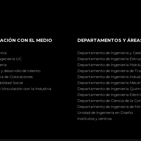
ACIÓN CON EL MEDIO
DEPARTAMENTOS Y ÁREA
ncia
Departamento de Ingeniería y Gest
ngeniería UC
Departamento de Ingeniería Estruc
ería
Departamento de Ingeniería Hidráu
y desarrollo de talento
Departamento de Ingeniería de Tra
a de Colocaciones
Departamento de Ingeniería Industr
ilidad Social
Departamento de Ingeniería Mecán
e Vinculación con la Industria
Departamento de Ingeniería Quími
Departamento de Ingeniería Eléctr
Departamento de Ciencia de la C
Departamento de Ingeniería de Min
Unidad de Ingeniería en Diseño
Institutos y centros