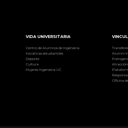
VIDA UNIVERSITARIA
VINCUL
Centro de Alumnos de Ingeniería
Transfere
Iniciativas estudiantiles
Alumni I
Deporte
Preingeni
Cultura
Atracción 
Mujeres Ingeniería UC
Plataform
Responsab
Oficina d