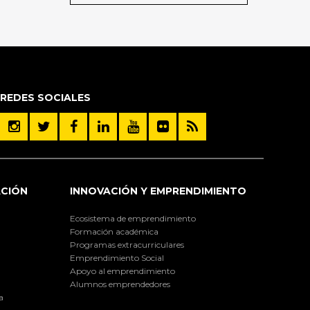
REDES SOCIALES
ACIÓN
INNOVACIÓN Y EMPRENDIMIENTO
Ecosistema de emprendimiento
Formación académica
Programas extracurriculares
Emprendimiento Social
Apoyo al emprendimiento
Alumnos emprendedores
a