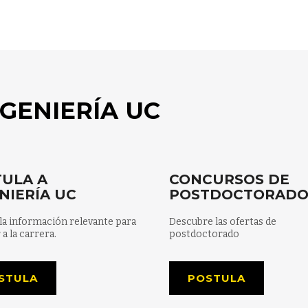
GENIERÍA UC
ULA A
CONCURSOS DE
NIERÍA UC
POSTDOCTORAD
la información relevante para
Descubre las ofertas de
 a la carrera.
postdoctorado
STULA
POSTULA