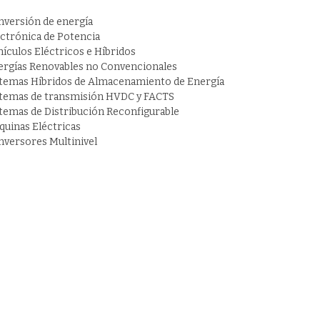
nversión de energía
ectrónica de Potencia
ículos Eléctricos e Híbridos
ergías Renovables no Convencionales
stemas Híbridos de Almacenamiento de Energía
stemas de transmisión HVDC y FACTS
stemas de Distribución Reconfigurable
quinas Eléctricas
nversores Multinivel