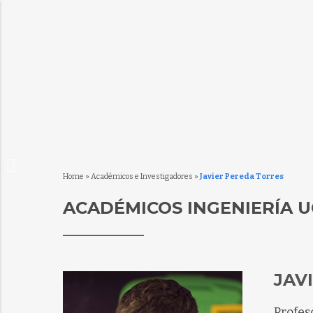
Home
»
Académicos e Investigadores
»
Javier Pereda Torres
ACADÉMICOS INGENIERÍA U
JAV
Profes