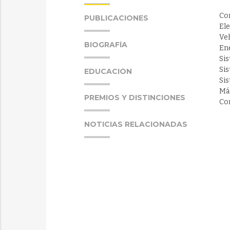
Co
PUBLICACIONES
El
Veh
BIOGRAFÍA
En
Si
Si
EDUCACIÓN
Si
Má
PREMIOS Y DISTINCIONES
Co
NOTICIAS RELACIONADAS