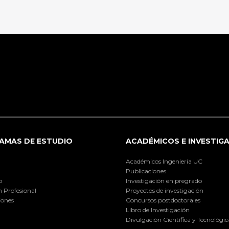
AMAS DE ESTUDIO
ACADÉMICOS E INVESTIG
Académicos Ingeniería UC
Publicaciones
o
Investigación en pregrado
 Profesional
Proyectos de investigación
iones
Concursos postdoctorales
Libro de Investigación
Divulgación Científica y Tecnológic