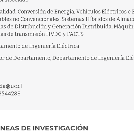
alidad: Conversión de Energía, Vehículos Eléctricos e 
bles no Convencionales, Sistemas Híbridos de Almac
as de Distribución y Generación Distribuida, Máquinas
mas de transmisión HVDC y FACTS
amento de Ingeniería Eléctrica
or de Departamento, Departamento de Ingeniería Elé
da@uc.cl
3544288
ÍNEAS DE INVESTIGACIÓN