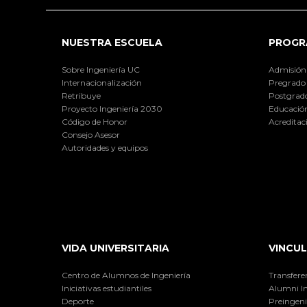
NUESTRA ESCUELA
PROGR
Sobre Ingeniería UC
Admisión
Internacionalización
Pregrado
Retribuye
Postgrad
Proyecto Ingeniería 2030
Educación
Código de Honor
Acreditac
Consejo Asesor
Autoridades y equipos
VIDA UNIVERSITARIA
VINCUL
Centro de Alumnos de Ingeniería
Transfere
Iniciativas estudiantiles
Alumni I
Deporte
Preingeni