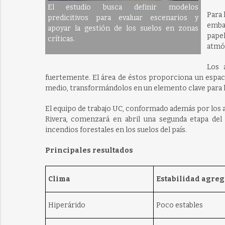
El estudio busca definir modelos
Para 
predicitivos para evaluar escenarios y
embar
apoyar la gestión de los suelos en zonas
pape
críticas.
atmó
Los 
fuertemente. El área de éstos proporciona un espac
medio, transformándolos en un elemento clave para la
El equipo de trabajo UC, conformado además por los a
Rivera, comenzará en abril una segunda etapa del
incendios forestales en los suelos del país.
Principales resultados
Clima
Estabilidad agre
Hiperárido
Poco estables