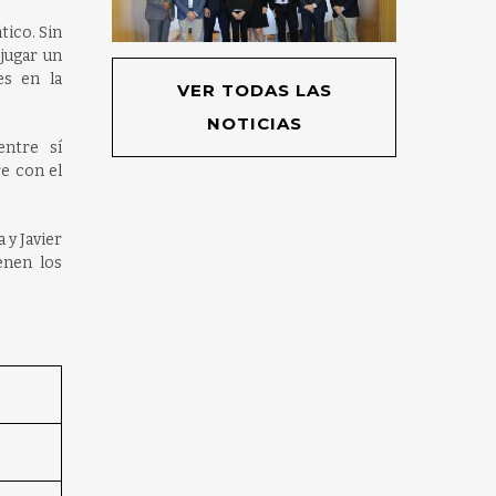
tico. Sin
 jugar un
s en la
VER TODAS LAS
NOTICIAS
entre sí
e con el
 y Javier
enen los