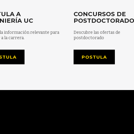
ULA A
CONCURSOS DE
NIERÍA UC
POSTDOCTORAD
la información relevante para
Descubre las ofertas de
 a la carrera.
postdoctorado
STULA
POSTULA