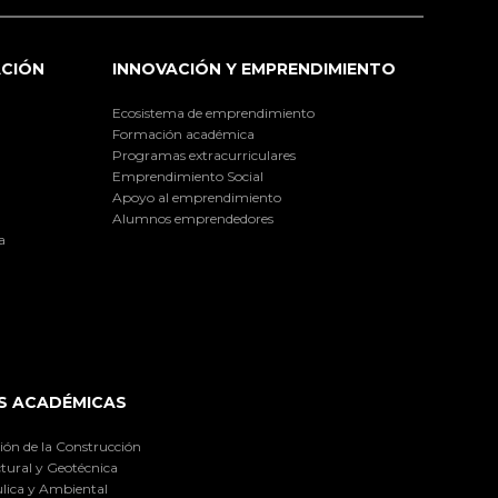
ACIÓN
INNOVACIÓN Y EMPRENDIMIENTO
Ecosistema de emprendimiento
Formación académica
Programas extracurriculares
Emprendimiento Social
Apoyo al emprendimiento
Alumnos emprendedores
a
S ACADÉMICAS
ión de la Construcción
tural y Geotécnica
lica y Ambiental