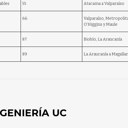
ables
55
Atacama a Valparaíso
66
Valparaíso, Metropolit
O’Higgins y Maule
87
Biobío, La Araucanía
89
La Araucanía a Magalla
GENIERÍA UC