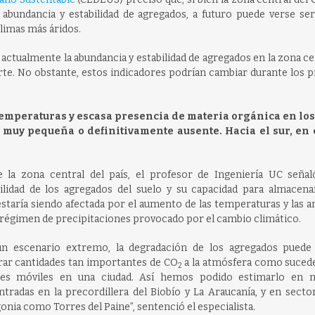
 abundancia y estabilidad de agregados, a futuro puede verse se
climas más áridos.
, actualmente la abundancia y estabilidad de agregados en la zona c
orte. No obstante, estos indicadores podrían cambiar durante los
temperaturas y escasa presencia de materia orgánica en los
muy pequeña o definitivamente ausente. Hacia el sur, en 
e la zona central del país, el profesor de Ingeniería UC señal
ilidad de los agregados del suelo y su capacidad para almacena
staría siendo afectada por el aumento de las temperaturas y las 
 régimen de precipitaciones provocado por el cambio climático.
un escenario extremo, la degradación de los agregados puede 
ar cantidades tan importantes de CO
a la atmósfera como sucede
2
tes móviles en una ciudad. Así hemos podido estimarlo en 
tradas en la precordillera del Biobío y La Araucanía, y en secto
onia como Torres del Paine”, sentenció el especialista.