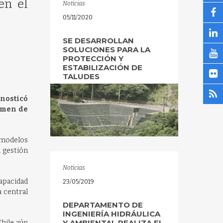
en el
Noticias
05/11/2020
SE DESARROLLAN
SOLUCIONES PARA LA
PROTECCIÓN Y
ESTABILIZACIÓN DE
TALUDES
gnosticó
gimen de
 modelos
a gestión
Noticias
capacidad
23/05/2019
a central
DEPARTAMENTO DE
INGENIERÍA HIDRÁULICA
Y AMBIENTAL REALIZA EL
Chile aún