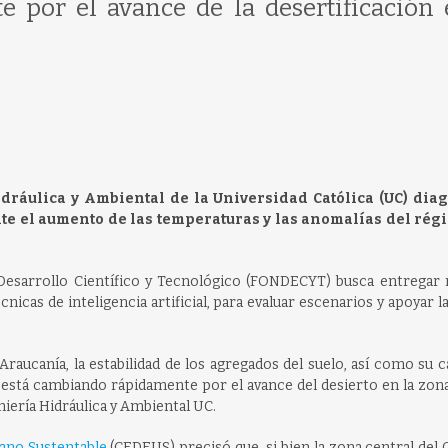
por el avance de la desertificación 
dráulica y Ambiental de la Universidad Católica (UC) dia
nte el aumento de las temperaturas y las anomalías del ré
 Desarrollo Científico y Tecnológico (FONDECYT) busca entregar
cnicas de inteligencia artificial, para evaluar escenarios y apoyar l
raucanía, la estabilidad de los agregados del suelo, así como su 
 está cambiando rápidamente por el avance del desierto en la zon
niería Hidráulica y Ambiental UC.
ano Sustentable
(CEDEUS) precisó que, si bien la zona central del 