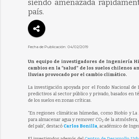
siendo amenazada rápidamente 
país.
Fecha de Publicación: 04/02/2019
Un equipo de investigadores de Ingeniería Hi
cambios en la “salud” de los suelos chilenos a
lluvias provocado por el cambio climático.
La investigación apoyada por el Fondo Nacional de
predictivos al sector público y privado, basados en té
de los suelos en zonas críticas.
“En regiones climáticas húmedas, como Biobío y La A
para almacenar agua y remover CO
de la atmósfera,
2
del país”, destacó
Carlos Bonilla
, académico de Inge
El investigador además del
Centro de Desarrollo Urb