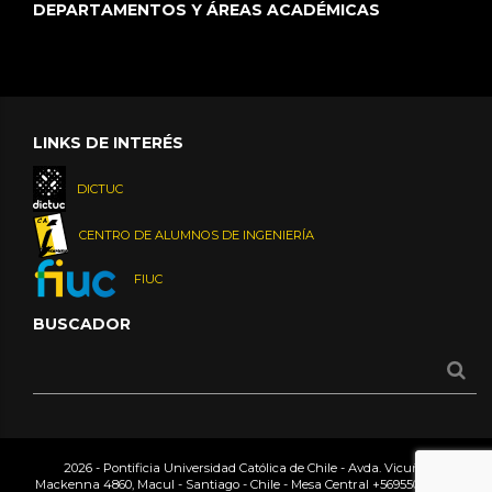
DEPARTAMENTOS Y ÁREAS ACADÉMICAS
LINKS DE INTERÉS
DICTUC
CENTRO DE ALUMNOS DE INGENIERÍA
FIUC
BUSCADOR
2026 - Pontificia Universidad Católica de Chile - Avda. Vicuña
Mackenna 4860, Macul - Santiago - Chile - Mesa Central
+56955042000