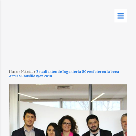
Home
»
Noticias
»
Estudiantes de Ingeniería UC recibieron la beca
Arturo Cousiño Lyon 2018