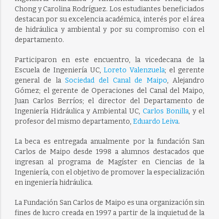
Chong y Carolina Rodríguez. Los estudiantes beneficiados
destacan por su excelencia académica, interés por el área
de hidráulica y ambiental y por su compromiso con el
departamento.
Participaron en este encuentro, la vicedecana de la
Escuela de Ingeniería UC,
Loreto Valenzuela
; el gerente
general de la
Sociedad del Canal de Maipo
, Alejandro
Gómez; el gerente de Operaciones del Canal del Maipo,
Juan Carlos Berríos; el director del Departamento de
Ingeniería Hidráulica y Ambiental UC,
Carlos Bonilla
, y el
profesor del mismo departamento,
Eduardo Leiva
.
La beca es entregada anualmente por la fundación San
Carlos de Maipo desde 1998 a alumnos destacados que
ingresan al programa de Magíster en Ciencias de la
Ingeniería, con el objetivo de promover la especialización
en ingeniería hidráulica.
La Fundación San Carlos de Maipo es una organización sin
fines de lucro creada en 1997 a partir de la inquietud de la