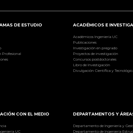
AMAS DE ESTUDIO
ACADÉMICOS E INVESTIG
Académicos Ingeniería UC
Publicaciones
o
Investigación en pregrado
 Profesional
Proyectos de investigación
iones
Concursos postdoctorales
Libro de Investigación
Divulgación Científica y Tecnológic
ACIÓN CON EL MEDIO
DEPARTAMENTOS Y ÁREA
ncia
Departamento de Ingeniería y Gest
ngeniería UC
Departamento de Ingeniería Estruc