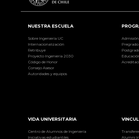
NUESTRA ESCUELA
PROGR
Sobre Ingeniería UC
Admisión
Internacionalización
Pregrado
Retribuye
Postgrad
Proyecto Ingeniería 2030
Educación
Código de Honor
Acreditac
Consejo Asesor
Autoridades y equipos
VIDA UNIVERSITARIA
VINCUL
Centro de Alumnos de Ingeniería
Transfere
Iniciativas estudiantiles
Alumni I