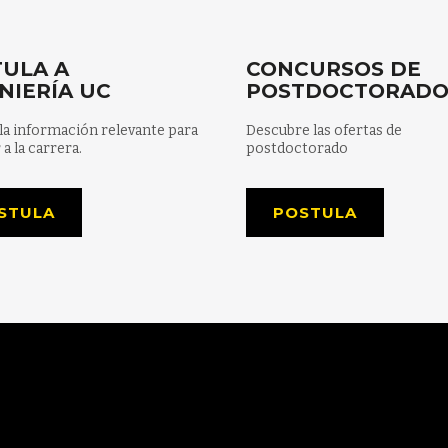
ULA A
CONCURSOS DE
NIERÍA UC
POSTDOCTORAD
la información relevante para
Descubre las ofertas de
 a la carrera.
postdoctorado
STULA
POSTULA