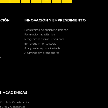
ACIÓN
INNOVACIÓN Y EMPRENDIMIENTO
Ecosistema de emprendimiento
Formación académica
Programas extracurriculares
Emprendimiento Social
Apoyo al emprendimiento
Alumnos emprendedores
a
S ACADÉMICAS
ión de la Construcción
tural y Geotécnica