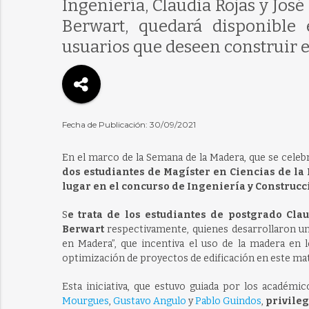
Ingeniería, Claudia Rojas y Jos
Berwart, quedará disponible
usuarios que deseen construir 
Fecha de Publicación: 30/09/2021
En el marco de la Semana de la Madera, que se celeb
dos estudiantes de Magíster en Ciencias de l
lugar en el concurso de Ingeniería y Construc
S
e trata de los estudiantes de postgrado Cla
Berwart
respectivamente, quienes desarrollaron u
en Madera”, que incentiva el uso de la madera en 
optimización de proyectos de edificación en este mate
Esta iniciativa, que estuvo guiada por los académi
Mourgues
,
Gustavo Angulo
y
Pablo Guindos
,
privileg