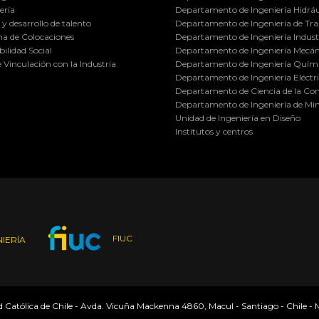
ería
Departamento de Ingeniería Hidráu
y desarrollo de talento
Departamento de Ingeniería de Tra
a de Colocaciones
Departamento de Ingeniería Industr
ilidad Social
Departamento de Ingeniería Mecán
e Vinculación con la Industria
Departamento de Ingeniería Quími
Departamento de Ingeniería Eléctr
Departamento de Ciencia de la C
Departamento de Ingeniería de Min
Unidad de Ingeniería en Diseño
Institutos y centros
FIUC
IERÍA
ad Católica de Chile - Avda. Vicuña Mackenna 4860, Macul - Santiago - Chile -