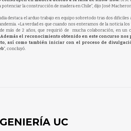
a potenciar la construcción de madera en Chile”, dijo José Machero
ia destaca el arduo trabajo en equipo sobretodo tras dos dificiles
pandemia. «L
a verdad es que cuando nos enteramos de la noticia los
 de más de 2 años, que requirió de mucha colaboración, en un 
Además el reconocimiento obtenido en este concurso nos 
cto, así como también iniciar con el proceso de divulgac
eb
”, concluyó.
GENIERÍA UC