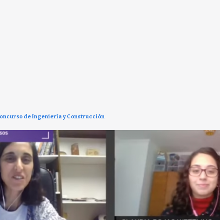
 concurso de Ingeniería y Construcción