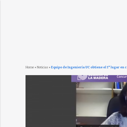
Home
»
Noticias
»
Equipo de Ingeniería UC obtiene el 1° lugar en