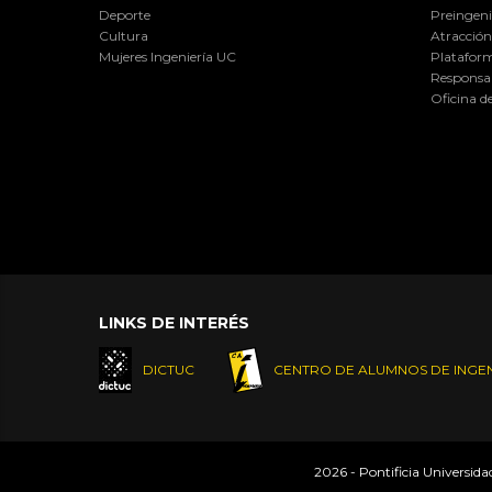
Deporte
Preingeni
Cultura
Atracción 
Mujeres Ingeniería UC
Plataform
Responsab
Oficina d
LINKS DE INTERÉS
DICTUC
CENTRO DE ALUMNOS DE INGEN
2026 - Pontificia Universid