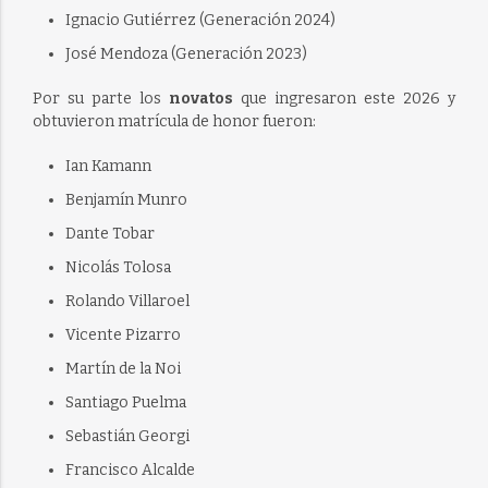
Ignacio Gutiérrez (Generación 2024)
José Mendoza (Generación 2023)
Por su parte los
novatos
que ingresaron este 2026 y
obtuvieron matrícula de honor fueron:
Ian Kamann
Benjamín Munro
Dante Tobar
Nicolás Tolosa
Rolando Villaroel
Vicente Pizarro
Martín de la Noi
Santiago Puelma
Sebastián Georgi
Francisco Alcalde