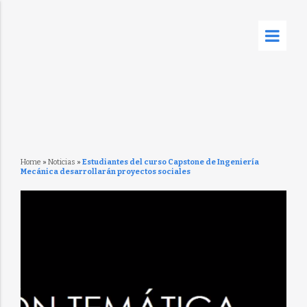
Home
»
Noticias
»
Estudiantes del curso Capstone de Ingeniería
Mecánica desarrollarán proyectos sociales