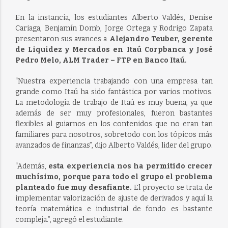
En la instancia, los estudiantes Alberto Valdés, Denise
Cariaga, Benjamín Domb, Jorge Ortega y Rodrigo Zapata
presentaron sus avances a
Alejandro Teuber, gerente
de Liquidez y Mercados en Itaú Corpbanca y José
Pedro Melo, ALM Trader – FTP en Banco Itaú.
“Nuestra experiencia trabajando con una empresa tan
grande como Itaú ha sido fantástica por varios motivos.
La metodología de trabajo de Itaú es muy buena, ya que
además de ser muy profesionales, fueron bastantes
flexibles al guiarnos en los contenidos que no eran tan
familiares para nosotros, sobretodo con los tópicos más
avanzados de finanzas”, dijo Alberto Valdés, lider del grupo.
“Además,
esta experiencia nos ha permitido crecer
muchísimo, porque para todo el grupo el problema
planteado fue muy desafiante.
El proyecto se trata de
implementar valorización de ajuste de derivados y aquí la
teoría matemática e industrial de fondo es bastante
compleja.”, agregó el estudiante.