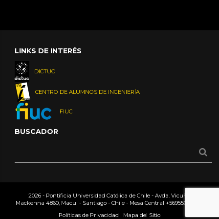
LINKS DE INTERÉS
DICTUC
CENTRO DE ALUMNOS DE INGENIERÍA
FIUC
BUSCADOR
2026 - Pontificia Universidad Católica de Chile - Avda. Vicuña
Mackenna 4860, Macul - Santiago - Chile - Mesa Central
+56955042000
Políticas de Privacidad
|
Mapa del Sitio