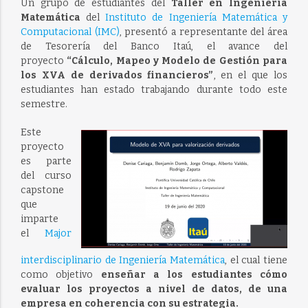
Un grupo de estudiantes del
Taller en Ingeniería
Matemática
del
Instituto de Ingeniería Matemática y
Computacional (IMC)
, presentó a representante del área
de Tesorería del Banco Itaú, el avance del
proyecto
“Cálculo, Mapeo y Modelo de Gestión para
los XVA de derivados financieros”
, en el que los
estudiantes han estado trabajando durante todo este
semestre.
Este
proyecto
es parte
del curso
capstone
que
imparte
el
Major
interdisciplinario de Ingeniería Matemática
, el cual tiene
como objetivo
enseñar a los estudiantes cómo
evaluar los proyectos a nivel de datos, de una
empresa en coherencia con su estrategia.