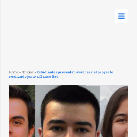
Home
»
Noticias
»
Estudiantes presentan avances del proyecto
realizado junto al Banco Itaú