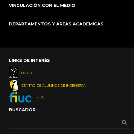
VINCULACIÓN CON EL MEDIO
DEPARTAMENTOS Y ÁREAS ACADÉMICAS
LINKS DE INTERÉS
DICTUC
CENTRO DE ALUMNOS DE INGENIERÍA
FIUC
BUSCADOR