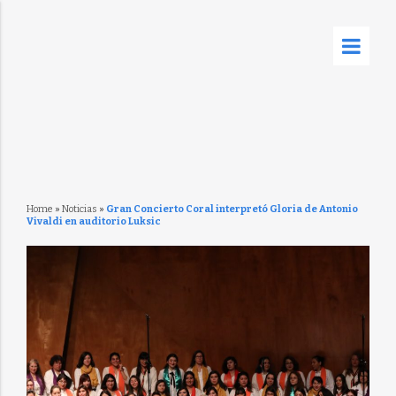
Home
»
Noticias
»
Gran Concierto Coral interpretó Gloria de Antonio
Vivaldi en auditorio Luksic