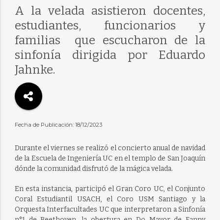
A la velada asistieron docentes,
estudiantes, funcionarios y
familias que escucharon de la
sinfonía dirigida por Eduardo
Jahnke.
Fecha de Publicación: 18/12/2023
Durante el viernes se realizó el concierto anual de navidad
de la Escuela de Ingeniería UC en el templo de San Joaquín
dónde la comunidad disfrutó de la mágica velada.
En esta instancia, participó el Gran Coro UC, el Conjunto
Coral Estudiantil USACH, el Coro USM Santiago y la
Orquesta Interfacultades UC que interpretaron a Sinfonía
n°1 de Beethoven, la obertura en Do Mayor de Fanny