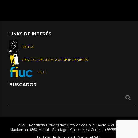
LINKS DE INTERÉS
DICTUC
CENTRO DE ALUMNOS DE INGENIERÍA
FIUC
BUSCADOR
2026 - Pontificia Universidad Católica de Chile - Avda. Vicuña
Mackenna 4860, Macul - Santiago - Chile - Mesa Central
+56955042000
Políticas de Privacidad
|
Mapa del Sitio