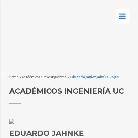
Home
»
Académicos e Investigadores
»
Eduardo Javier Jahnke Rojas
ACADÉMICOS INGENIERÍA UC
EDUARDO JAHNKE