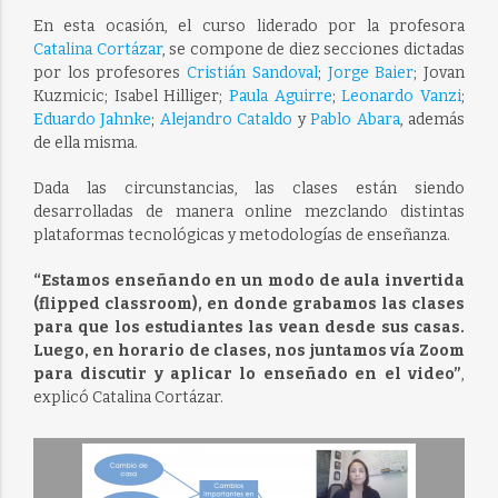
En esta ocasión, el curso liderado por la profesora
Catalina Cortázar
, se compone de diez secciones dictadas
por los profesores
Cristián Sandoval
;
Jorge Baier
; Jovan
Kuzmicic; Isabel Hilliger;
Paula Aguirre
;
Leonardo Vanzi
;
Eduardo Jahnke
;
Alejandro Cataldo
y
Pablo Abara
, además
de ella misma.
Dada las circunstancias, las clases están siendo
desarrolladas de manera online mezclando distintas
plataformas tecnológicas y metodologías de enseñanza.
“Estamos enseñando en un modo de aula invertida
(flipped classroom), en donde grabamos las clases
para que los estudiantes las vean desde sus casas.
Luego, en horario de clases, nos juntamos vía Zoom
para discutir y aplicar lo enseñado en el video”
,
explicó Catalina Cortázar.