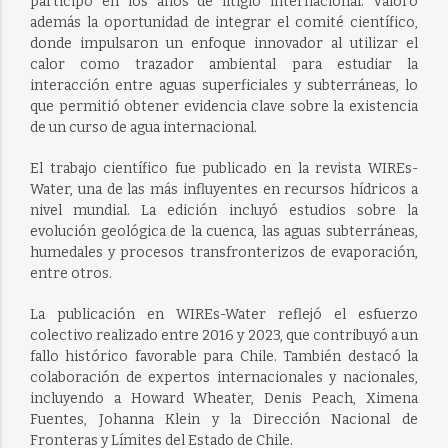
participó en los años de litigio internacional. Valoró
además la oportunidad de integrar el comité científico,
donde impulsaron un enfoque innovador al utilizar el
calor como trazador ambiental para estudiar la
interacción entre aguas superficiales y subterráneas, lo
que permitió obtener evidencia clave sobre la existencia
de un curso de agua internacional.
El trabajo científico fue publicado en la revista WIREs-
Water, una de las más influyentes en recursos hídricos a
nivel mundial. La edición incluyó estudios sobre la
evolución geológica de la cuenca, las aguas subterráneas,
humedales y procesos transfronterizos de evaporación,
entre otros.
La publicación en WIREs-Water reflejó el esfuerzo
colectivo realizado entre 2016 y 2023, que contribuyó a un
fallo histórico favorable para Chile. También destacó la
colaboración de expertos internacionales y nacionales,
incluyendo a Howard Wheater, Denis Peach, Ximena
Fuentes, Johanna Klein y la Dirección Nacional de
Fronteras y Límites del Estado de Chile.