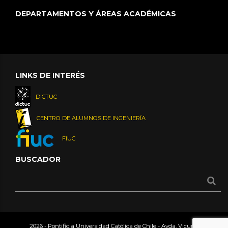
DEPARTAMENTOS Y ÁREAS ACADÉMICAS
LINKS DE INTERÉS
DICTUC
CENTRO DE ALUMNOS DE INGENIERÍA
FIUC
BUSCADOR
2026 - Pontificia Universidad Católica de Chile - Avda. Vicuña