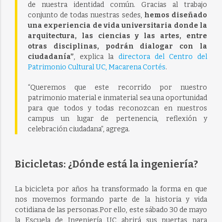
de nuestra identidad común. Gracias al trabajo
conjunto de todas nuestras sedes,
hemos diseñado
una experiencia de vida universitaria donde la
arquitectura, las ciencias y las artes, entre
otras disciplinas, podrán dialogar con la
ciudadanía”
, explica la
directora del Centro del
Patrimonio Cultural UC, Macarena Cortés
.
“Queremos que este recorrido por nuestro
patrimonio material e inmaterial sea una oportunidad
para que todos y todas reconozcan en nuestros
campus un lugar de pertenencia, reflexión y
celebración ciudadana”, agrega.
Bicicletas: ¿Dónde está la ingeniería?
La bicicleta por años ha transformado la forma en que
nos movemos formando parte de la historia y vida
cotidiana de las personas.Por ello, este sábado 30 de mayo
la Escuela de Ingeniería UC abrirá sus puertas para