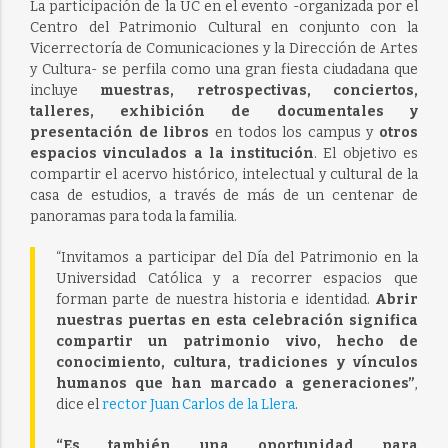
La participación de la UC en el evento -organizada por el
Centro del Patrimonio Cultural en conjunto con la
Vicerrectoría de Comunicaciones y la Dirección de Artes
y Cultura- se perfila como una gran fiesta ciudadana que
incluye
muestras, retrospectivas, conciertos,
talleres, exhibición de documentales y
presentación de libros
en todos los campus y
otros
espacios vinculados a la institución
. El objetivo es
compartir el acervo histórico, intelectual y cultural de la
casa de estudios, a través de más de un centenar de
panoramas para toda la familia.
“Invitamos a participar del Día del Patrimonio en la
Universidad Católica y a recorrer espacios que
forman parte de nuestra historia e identidad.
Abrir
nuestras puertas en esta celebración significa
compartir un patrimonio vivo, hecho de
conocimiento, cultura, tradiciones y vínculos
humanos que han marcado a generaciones”
,
dice el
rector Juan Carlos de la Llera
.
“Es también una oportunidad para