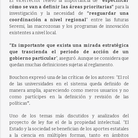
El Vicerrector relevó la importancia de
“especificar
cómo se van a definir las áreas prioritarias”
para la
investigación y la necesidad de
“resguardar una
coordinación a nivel regional
” entre las futuras
Seremi, las macrozonas y los programas de innovación
existentes a nivel local.
“Es importante que exista una mirada estratégica
que trascienda el periodo de acción de un
gobierno particular
”, aseguró. Aunque se considera que
quedan muchas definiciones sujetas al reglamento.
Bouchon expresó una de las críticas de los autores: “El rol
de las universidades en el sistema queda definido de
manera amplia, apareciendo como meros usuarios y no
como partícipes en la definición y revisión de las
políticas
”.
Uno de los temas más discutidos y analizados del
proyecto de ley fue el de la propiedad intelectual. “El
Estado y la sociedad se benefician de los aportes estatales
a la ciencia en múltiples formas, tanto en ámbitos