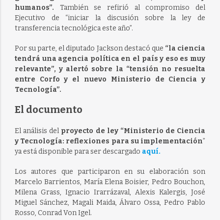
humanos”.
También se refirió al compromiso del
Ejecutivo de “iniciar la discusión sobre la ley de
transferencia tecnológica este año”.
Por su parte, el diputado Jackson destacó que
“la ciencia
tendrá una agencia política en el país y eso es muy
relevante”, y alertó sobre la “tensión no resuelta
entre Corfo y el nuevo Ministerio de Ciencia y
Tecnología”.
El documento
El análisis del
proyecto de ley “Ministerio de Ciencia
y Tecnología: reflexiones para su implementación
”
ya está disponible para ser descargado
aquí.
Los autores que participaron en su elaboración son
Marcelo Barrientos, María Elena Boisier, Pedro Bouchon,
Milena Grass, Ignacio Irarrázaval, Alexis Kalergis, José
Miguel Sánchez, Magali Maida, Álvaro Ossa, Pedro Pablo
Rosso, Conrad Von Igel.