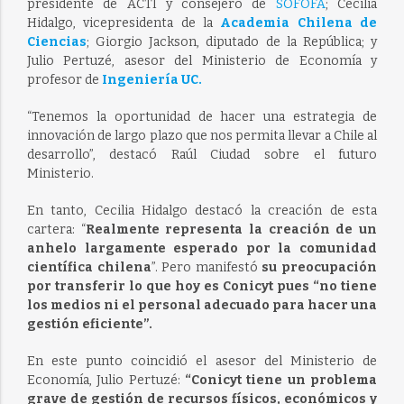
presidente de ACTI y consejero de
SOFOFA
; Cecilia
Hidalgo, vicepresidenta de la
Academia Chilena de
Ciencias
; Giorgio Jackson, diputado de la República; y
Julio Pertuzé, asesor del Ministerio de Economía y
profesor de
Ingeniería UC.
“Tenemos la oportunidad de hacer una estrategia de
innovación de largo plazo que nos permita llevar a Chile al
desarrollo”, destacó Raúl Ciudad sobre el futuro
Ministerio.
En tanto, Cecilia Hidalgo destacó la creación de esta
cartera: “
Realmente representa la creación de un
anhelo largamente esperado por la comunidad
científica chilena
”. Pero manifestó
su preocupación
por transferir lo que hoy es Conicyt pues “no tiene
los medios ni el personal adecuado para hacer una
gestión eficiente”.
En este punto coincidió el asesor del Ministerio de
Economía, Julio Pertuzé:
“Conicyt tiene un problema
grave de gestión de recursos físicos, económicos y