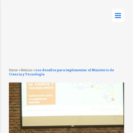
Home
»
Noticias
»
Los desafíos para implementar el Ministerio de
Ciencia y Tecnología