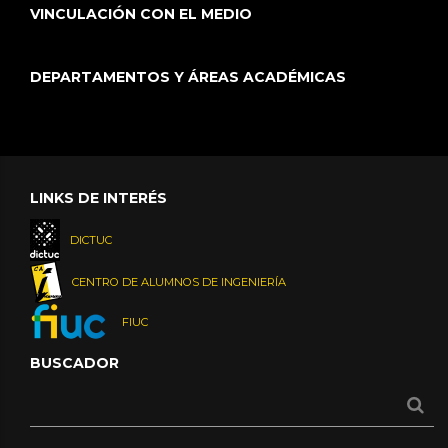
VINCULACIÓN CON EL MEDIO
DEPARTAMENTOS Y ÁREAS ACADÉMICAS
LINKS DE INTERÉS
DICTUC
CENTRO DE ALUMNOS DE INGENIERÍA
FIUC
BUSCADOR