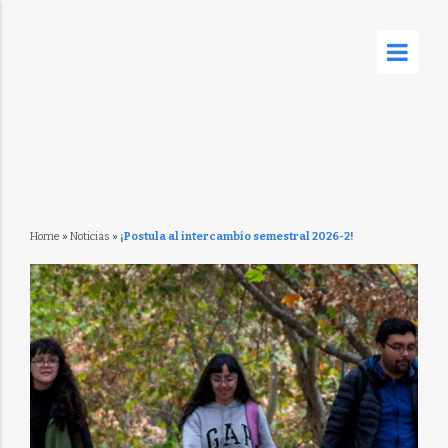
Home
»
Noticias
»
¡Postula al intercambio semestral 2026-2!