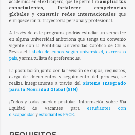
académica en el extranjero, que te permitirá
ampliar tus
conocimientos
,
fortalecer competencias
globales
y
construir redes internacionales
que
enriquecerán tu trayectoria personal y profesional.
A través de este programa podrás estudiar un semestre
en alguna universidad anfitriona que tenga un convenio
vigente con la Pontificia Universidad Católica de Chile.
Revisa el
listado de cupos según universidad, carrera o
país
, y arma tu lista de preferencias.
La postulación, junto con la revisión de cupos, requisitos,
carga de documentos y seguimiento del proceso, se
realiza íntegramente a través del
Sistema Integrado
para la Movilidad Global (SIM)
.
¡Todos y todas pueden postular! Información sobre Vía
Equidad de Vacantes para
estudiantes con
discapacidad
y
estudiantes PACE
.
REQUISITOS