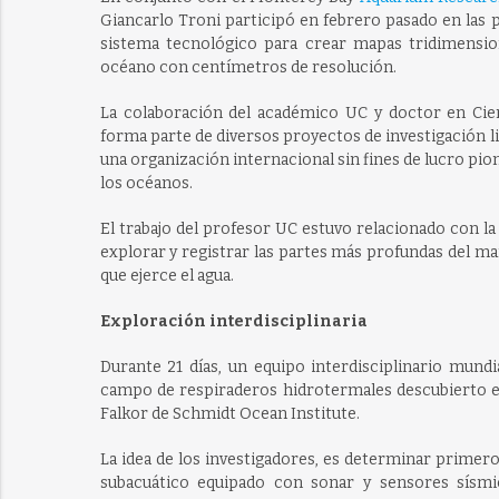
Giancarlo Troni participó en febrero pasado en las 
sistema tecnológico para crear mapas tridimensio
océano con centímetros de resolución.
La colaboración del académico UC y doctor en Cien
forma parte de diversos proyectos de investigación 
una organización internacional sin fines de lucro pio
los océanos.
El trabajo del profesor UC estuvo relacionado con l
explorar y registrar las partes más profundas del ma
que ejerce el agua.
Exploración interdisciplinaria
Durante 21 días, un equipo interdisciplinario mund
campo de respiraderos hidrotermales descubierto en 
Falkor de Schmidt Ocean Institute.
La idea de los investigadores, es determinar primer
subacuático equipado con sonar y sensores sísmic