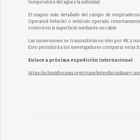
temperatura del agua y la salinidad.
El mapeo más detallado del campo de respiraderos
Operated Vehicle) o vehículo operado remotamente,
control en la superficie mediante un cable.
Las inmersiones se transmitirán en vivo por 4K y mos
Esto permitirá a los investigadores comparar estas 
Enlace a próxima expedición internacional
https://schmidtocean.org/cruise/interdisciplinary-i