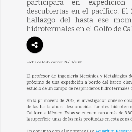
participará en expedición 
descubiertas en el pacífico. El
hallazgo del hasta ese mom
hidrotermales en el Golfo de Cal
Fecha de Publicación: 26/10/2018
El profesor de Ingeniería Mecánica y Metalúrgica de
próximo de una expedición a bordo del barco cient
estudio de un campo de respiraderos hidrotermales d
En la primavera de 2015, el investigador chileno col
de las hasta ahora desconocidas fuentes hidroterm
California, México. Estas se encuentran a más de 3.
la superficie, unas de las más profundas en esta zona 
En conjunto con el Monterey Bay
Aquarium Research