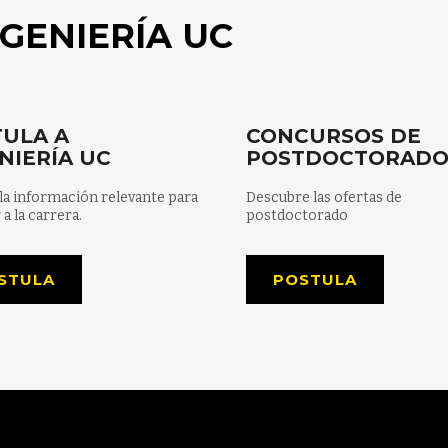
GENIERÍA UC
ULA A
CONCURSOS DE
NIERÍA UC
POSTDOCTORAD
la información relevante para
Descubre las ofertas de
 a la carrera.
postdoctorado
STULA
POSTULA