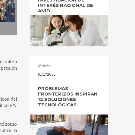
INTERÉS NACIONAL DE
ANID
permiten
Noticias
n presión
16/12/2025
PROBLEMAS
FRONTERIZOS INSPIRAN
12 SOLUCIONES
icos del
TECNOLÓGICAS
ífico R/V
 autónomo
sobre la