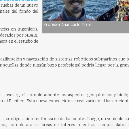
pruebas de un nuevo
nales del fondo del
Profesor Giancarlo Troni
cias en Ingeniería,
liderados por MBARI,
nera en el estudio de
a calibración y navegación de sistemas robóticos submarinos que 
r, aquellas donde ningún buzo profesional podría llegar por la gra
ial investigará completamente los aspectos geoquímicos y biológ
el Pacífico. Esta nueva expedición se realizará en el barco cient
o la configuración tectónica de dicha fuente . Luego, un vehículo
os, completará las áreas de interés mientras recopila datos 