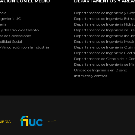
ACIÓN CON EL MEDIO
DEPARTAMENTOS Y ÁREA
ncia
Departamento de Ingeniería y Gest
ngeniería UC
Departamento de Ingeniería Estruc
ería
Departamento de Ingeniería Hidráu
y desarrollo de talento
Departamento de Ingeniería de Tra
a de Colocaciones
Departamento de Ingeniería Industr
ilidad Social
Departamento de Ingeniería Mecán
e Vinculación con la Industria
Departamento de Ingeniería Quími
Departamento de Ingeniería Eléctr
Departamento de Ciencia de la C
Departamento de Ingeniería de Min
Unidad de Ingeniería en Diseño
Institutos y centros
FIUC
IERÍA