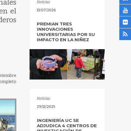
males
Noticias
en el
13/07/2026
deros
PREMIAN TRES
INNOVACIONES
UNIVERSITARIAS POR SU
IMPACTO EN LA NIÑEZ
oviembre
completo
Noticias
29/12/2025
INGENIERÍA UC SE
ADJUDICA 4 CENTROS DE
INVESTIGACIÓN DE