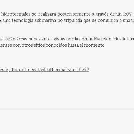
 hidrotermales se realizará posteriormente a través de un ROV
 una tecnología submarina no tripulada que se comunica a una u
trarán áreas nunca antes vistas por la comunidad científica inter
fuentes con otros sitios conocidos hasta el momento.
nvestigation-of-new-hydrothermal-vent-field/