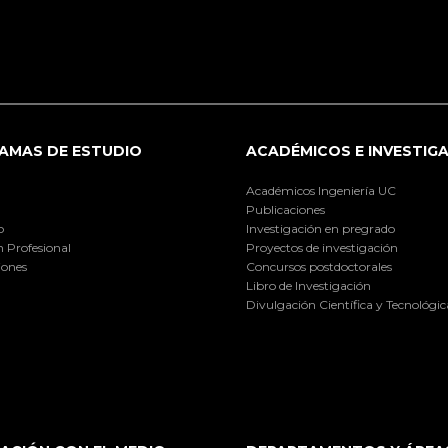
AMAS DE ESTUDIO
ACADÉMICOS E INVESTIG
Académicos Ingeniería UC
Publicaciones
o
Investigación en pregrado
 Profesional
Proyectos de investigación
iones
Concursos postdoctorales
Libro de Investigación
Divulgación Científica y Tecnológic