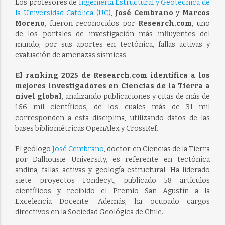
Los profesores de
Ingeniería Estructural y Geotécnica de
la Universidad Católica (UC)
,
José Cembrano
y
Marcos
Moreno
, fueron reconocidos por
Research.com
, uno
de los portales de investigación más influyentes del
mundo, por sus aportes en tectónica, fallas activas y
evaluación de amenazas sísmicas.
El ranking 2025 de Research.com identifica a los
mejores investigadores en Ciencias de la Tierra a
nivel global
, analizando publicaciones y citas de más de
166 mil científicos, de los cuales más de 31 mil
corresponden a esta disciplina, utilizando datos de las
bases bibliométricas OpenAlex y CrossRef.
El geólogo
José Cembrano
, doctor en Ciencias de la Tierra
por Dalhousie University, es referente en tectónica
andina, fallas activas y geología estructural. Ha liderado
siete proyectos Fondecyt, publicado 58 artículos
científicos y recibido el Premio San Agustín a la
Excelencia Docente. Además, ha ocupado cargos
directivos en la Sociedad Geológica de Chile.