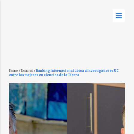
Home
»
Noticias
»
Ranking internacional ubica a investigadores UC
entre los mejores en ciencias de la Tierra