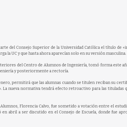
rte del Consejo Superior de la Universidad Católica el título de «
torga la UC y que hasta ahora aparecían solo en su versión masculina.
anteriores del Centro de Alumnos de Ingeniería, tomó forma este a
ngeniería y posteriormente a rectoría.
género, permitirá que las alumnas cuando se titulen reciban su certi
». La nueva normativa tendrá efecto retroactivo para las tituladas q
 Alumnos, Florencia Calvo, fue sometido a votación entre el estud
en abril a ser discutido en el Consejo de Escuela, donde fue apr