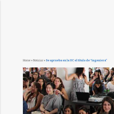
Home
»
Noticias
»
Se aprueba en la UC el título de “ingeniera”