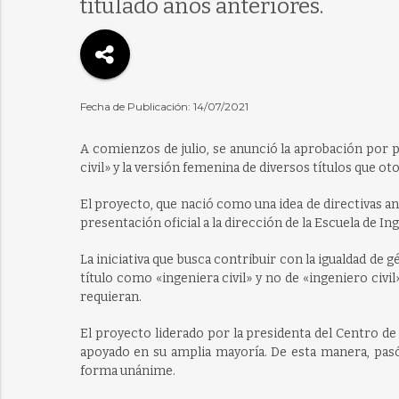
titulado años anteriores.
Fecha de Publicación: 14/07/2021
A comienzos de julio, se anunció la aprobación por pa
civil» y la versión femenina de diversos títulos que o
El proyecto, que nació como una idea de directivas 
presentación oficial a la dirección de la Escuela de I
La iniciativa que busca contribuir con la igualdad de 
título como «ingeniera civil» y no de «ingeniero civil
requieran.
El proyecto liderado por la presidenta del Centro de
apoyado en su amplia mayoría. De esta manera, pasó 
forma unánime.