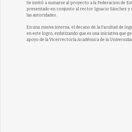
Se invitó a sumarse al proyecto a la Federacion de Est
presentado en conjunto al rector Ignacio Sánchez y 
las autoridades.
En una misiva interna, el decano de la Facultad de Ing
en este logro, enfatizando que es una iniciativa que 
apoyo de la Vicerrectoría Académica de la Universidad