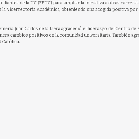
udiantes de la UC (FEUC) para ampliar la iniciativa a otras carreras 
a la Vicerrectoría Académica, obteniendo una acogida positiva por
eniería Juan Carlos de la Llera agradeció el liderazgo del Centro d
genera cambios positivos en la comunidad universitaria. También agr
 Católica.