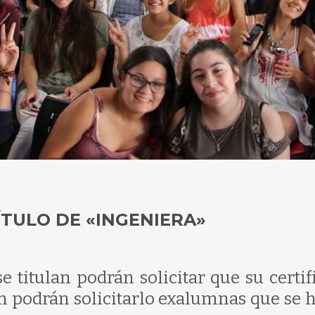
ÍTULO DE «INGENIERA»
 titulan podrán solicitar que su certif
én podrán solicitarlo exalumnas que se 