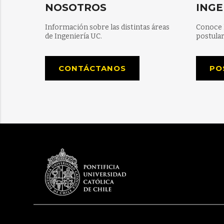
NOSOTROS
INGE
Información sobre las distintas áreas
Conoce 
de Ingeniería UC.
postular
CONTÁCTANOS
PO