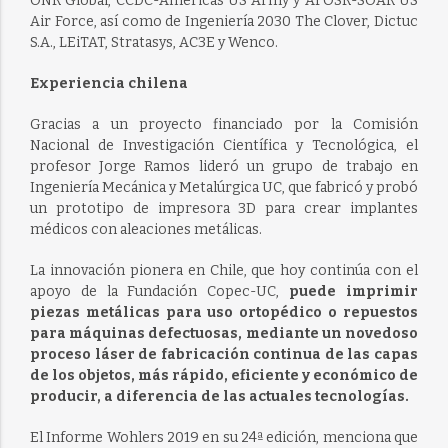
ONR Global, CCDC-Americas US Army y AFOSR-SOAR US
Air Force, así como de Ingeniería 2030 The Clover, Dictuc
S.A., LEiTAT, Stratasys, AC3E y Wenco.
Experiencia chilena
Gracias a un proyecto financiado por la Comisión
Nacional de Investigación Científica y Tecnológica, el
profesor Jorge Ramos lideró un grupo de trabajo en
Ingeniería Mecánica y Metalúrgica UC, que fabricó y probó
un prototipo de impresora 3D para crear implantes
médicos con aleaciones metálicas.
La innovación pionera en Chile, que hoy continúa con el
apoyo de la Fundación Copec-UC,
puede imprimir
piezas metálicas para uso ortopédico o repuestos
para máquinas defectuosas, mediante un novedoso
proceso láser de fabricación continua de las capas
de los objetos, más rápido, eficiente y económico de
producir, a diferencia de las actuales tecnologías.
El Informe Wohlers 2019 en su 24ª edición, menciona que