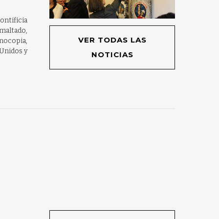
ntificia
maltado,
VER TODAS LAS
onocopia,
 Unidos y
NOTICIAS