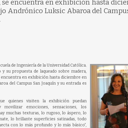
, se encuentra en exhibición hasta dici
lejo Andrónico Luksic Abaroa del Campu
.
cuela de Ingeniería de la Universidad Católica.
zo y su propuesta de laqueado sobre madera,
e encuentra en exhibición hasta diciembre en
baroa del Campus San Joaquín y su entrada es
ue quienes visiten la exhibición puedan
y movilizar emociones, sensaciones, los
hay muchas texturas, lo rugoso, lo áspero, lo
mate, lo brillante superficies satinadas, todo
ecta con lo más profundo y lo más básico”,