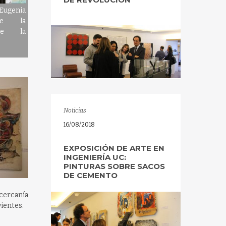
ugenia
te la
 de la
Noticias
16/08/2018
EXPOSICIÓN DE ARTE EN
INGENIERÍA UC:
PINTURAS SOBRE SACOS
DE CEMENTO
 cercanía
ientes.