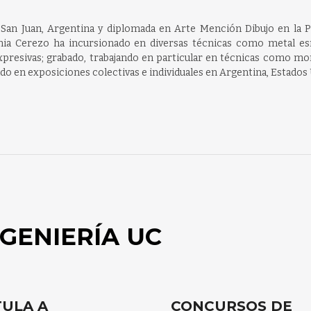
 San Juan, Argentina y diplomada en Arte Mención Dibujo en la Po
genia Cerezo ha incursionado en diversas técnicas como metal es
expresivas; grabado, trabajando en particular en técnicas como m
pado en exposiciones colectivas e individuales en Argentina, Estados
GENIERÍA UC
ULA A
CONCURSOS DE