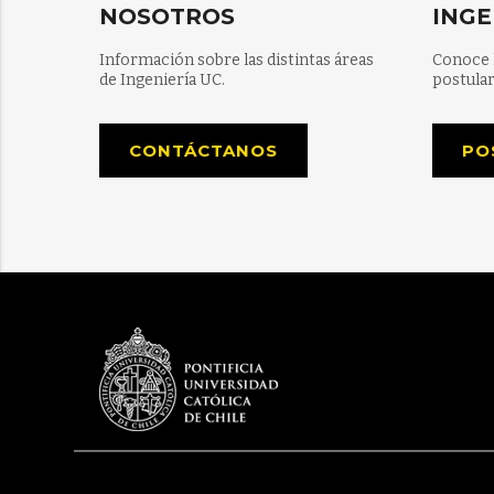
NOSOTROS
INGE
Información sobre las distintas áreas
Conoce 
de Ingeniería UC.
postular
CONTÁCTANOS
PO