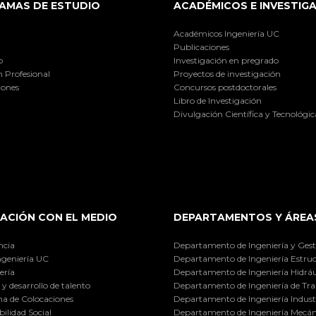
AMAS DE ESTUDIO
ACADÉMICOS E INVESTIG
Académicos Ingeniería UC
Publicaciones
o
Investigación en pregrado
 Profesional
Proyectos de investigación
iones
Concursos postdoctorales
Libro de Investigación
Divulgación Científica y Tecnológic
ACIÓN CON EL MEDIO
DEPARTAMENTOS Y ÁREA
ncia
Departamento de Ingeniería y Gest
ngeniería UC
Departamento de Ingeniería Estruc
ería
Departamento de Ingeniería Hidráu
y desarrollo de talento
Departamento de Ingeniería de Tra
a de Colocaciones
Departamento de Ingeniería Industr
ilidad Social
Departamento de Ingeniería Mecán