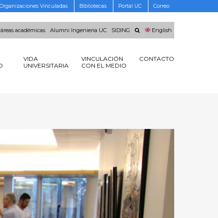
Organizaciones Vinculadas
Bibliotecas
Portal UC
Correo
 áreas académicas
Alumni Ingenieria UC
SIDING
English
VIDA
VINCULACIÓN
CONTACTO
O
UNIVERSITARIA
CON EL MEDIO