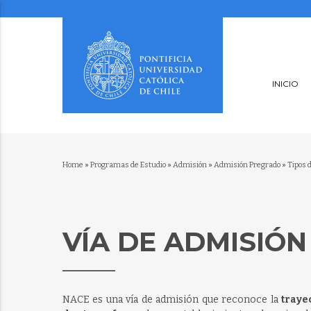
INICIO
Home
»
Programas de Estudio
»
Admisión
»
Admisión Pregrado
»
Tipos 
VÍA DE ADMISIÓN
NACE es una vía de admisión que reconoce la
traye