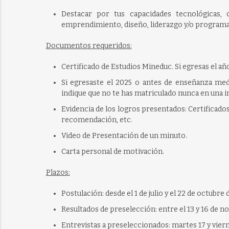
Destacar por tus capacidades tecnológicas, ci
emprendimiento, diseño, liderazgo y/o programac
Documentos requeridos:
Certificado de Estudios Mineduc. Si egresas el añ
Si egresaste el 2025 o antes de enseñanza medi
indique que no te has matriculado nunca en una i
Evidencia de los logros presentados: Certificados
recomendación, etc.
Video de Presentación de un minuto.
Carta personal de motivación.
Plazos:
Postulación: desde el
1 de julio y el 22 de octubre
Resultados de preselección: entre el 13 y 16 de 
Entrevistas a preseleccionados:
martes 17 y vier