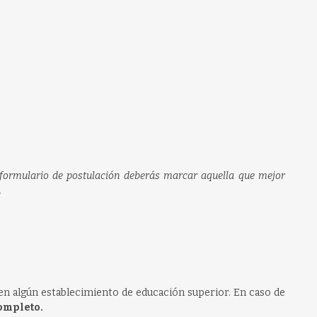
 formulario de postulación deberás marcar aquella que mejor
.
 en algún establecimiento de educación superior. En caso de
ompleto.