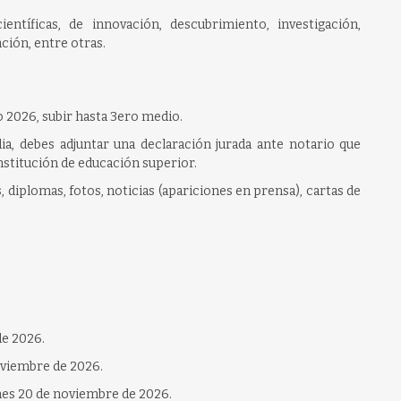
entíficas, de innovación, descubrimiento, investigación,
ión, entre otras.
o 2026, subir hasta 3ero medio.
a, debes adjuntar una declaración jurada ante notario que
nstitución de educación superior.
, diplomas, fotos, noticias (apariciones en prensa), cartas de
 de 2026.
noviembre de 2026.
nes 20 de noviembre de 2026.