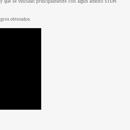
 y que se vinculan principalmente con algún ámbito STEM:
ogros obtenidos.