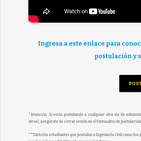
Ingresa a este enlace para conoc
postulación y 
POS
*Atención: Si estás postulando a cualquier otra vía de admisión 
otros), asegúrate de cerrar sesión en el formualrio de postulación 
**Tanto los estudiantes que postulan a Ingeniería Civil como los 