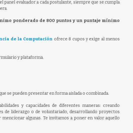
el panel evaluador a cada postulante, siempre que se cumpla
era.
ínimo ponderado de 800 puntos y un puntaje mínimo
ncia de la Computación
ofrece 8 cupos y exige al menos
rmulario y plataforma.
que se pueden presentar en forma aislada o combinada.
abilidades y capacidades de diferentes maneras: creando
es de liderazgo o de voluntariado, desarrollando proyectos
por mencionar algunas. Te invitamos a poner en valor aquello