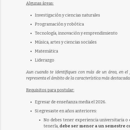
Algunas áreas:
Investigación y ciencias naturales
Programación y robótica
Tecnología, innovación y emprendimiento
Música, artes y ciencias sociales
Matemática
Liderazgo
Aun cuando te identifiques con más de un área, en el
representa el ámbito de la característica más destacada
Requisitos para postular:
Egresar de enseñanza media el 2026.
Si egresaste en años anteriores:
No debes tener experiencia universitaria o
tenerla,
debe ser menor a un semestre c