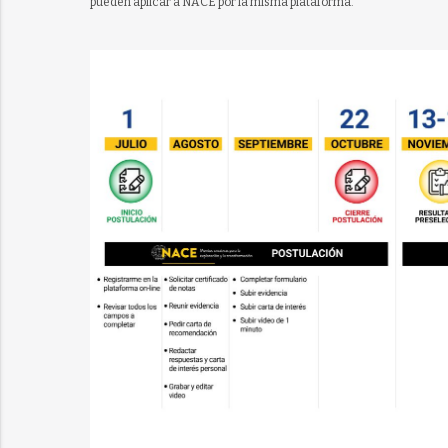
pueden aplicar a NACE por la misma plataforma.