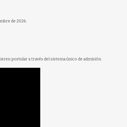
embre de 2026.
ieren postular a través del sistema único de admisión.