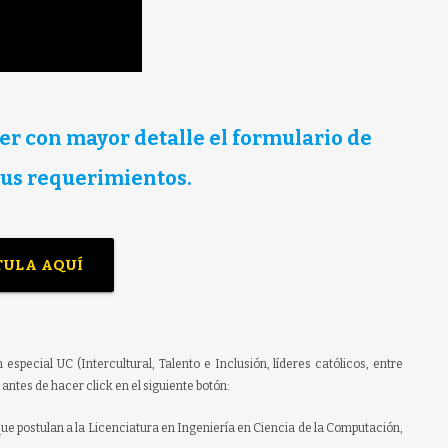
er con mayor detalle el formulario de
sus requerimientos.
TULA AQUÍ
especial UC (Intercultural, Talento e Inclusión, líderes católicos, entre
antes de hacer click en el siguiente botón:
que postulan a la Licenciatura en Ingeniería en Ciencia de la Computación,