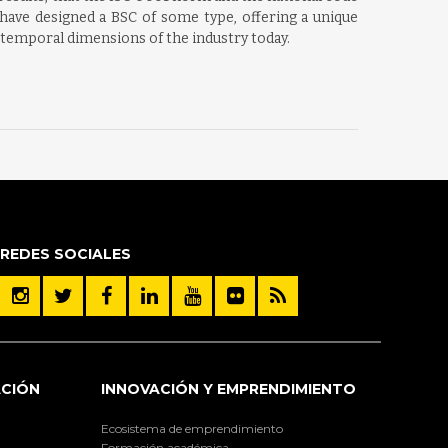
have designed a BSC of some type, offering a unique
 temporal dimensions of the industry today.
REDES SOCIALES
ACIÓN
INNOVACIÓN Y EMPRENDIMIENTO
Ecosistema de emprendimiento
Formación académica