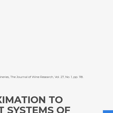
, The Journal of Wine Research, Vol. 27, No. 1, pp. 118.
IMATION TO
 SYSTEMS OF