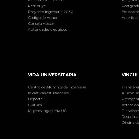
Retribuye
Postgrad
Proyecto Ingeniería 2030
Educación
Código de Honor
Acreditac
Consejo Asesor
Autoridades y equipos
VIDA UNIVERSITARIA
VINCUL
Centro de Alumnos de Ingeniería
Transfere
Iniciativas estudiantiles
Alumni I
Deporte
Preingeni
Cultura
Atracción 
Mujeres Ingeniería UC
Plataform
Responsab
Oficina d