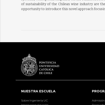
of sustainability of the Chilean wine industry are
opportunity to introduce this novel approach focusin
NUESTRA ESCUELA
PROGR
Sobre Ingeniería UC
Admisión
Internacionalización
Pregrado