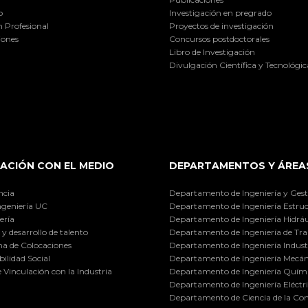
o
Investigación en pregrado
 Profesional
Proyectos de investigación
iones
Concursos postdoctorales
Libro de Investigación
Divulgación Científica y Tecnológic
ACIÓN CON EL MEDIO
DEPARTAMENTOS Y ÁREA
ncia
Departamento de Ingeniería y Gest
ngeniería UC
Departamento de Ingeniería Estruc
ería
Departamento de Ingeniería Hidráu
y desarrollo de talento
Departamento de Ingeniería de Tra
a de Colocaciones
Departamento de Ingeniería Industr
ilidad Social
Departamento de Ingeniería Mecán
e Vinculación con la Industria
Departamento de Ingeniería Quími
Departamento de Ingeniería Eléctr
Departamento de Ciencia de la C