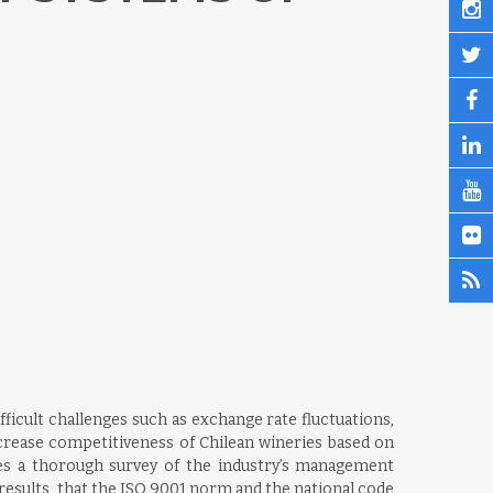
ficult challenges such as exchange rate fluctuations,
ncrease competitiveness of Chilean wineries based on
s a thorough survey of the industry’s management
 results, that the ISO 9001 norm and the national code