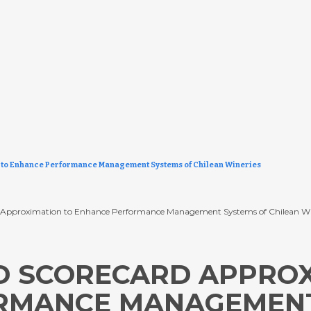
to Enhance Performance Management Systems of Chilean Wineries
 Approximation to Enhance Performance Management Systems of Chilean Wineries
D SCORECARD APPROX
RMANCE MANAGEMENT