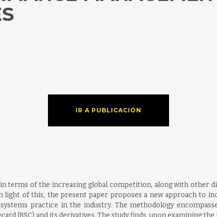
ES
IR A PUBLICACIÓN
in terms of the increasing global competition, along with other dif
n light of this, the present paper proposes a new approach to i
systems practice in the industry. The methodology encompasse
ard (BSC) and its derivatives. The study finds, upon examining the