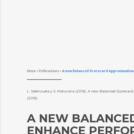
Home
»
Publicaciones
»
A new Balanced Scorecard Approximation 
L. Valenzuela y S. Maturana (2016). A new Balanced Scorecard
(2016)
A NEW BALANCE
ENHANCE PERFO