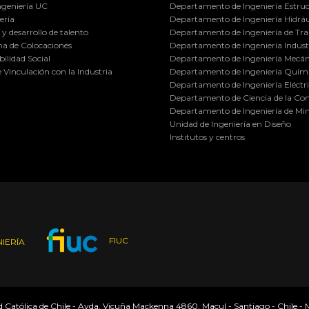
ngeniería UC
Departamento de Ingeniería Estruc
ería
Departamento de Ingeniería Hidráu
y desarrollo de talento
Departamento de Ingeniería de Tra
a de Colocaciones
Departamento de Ingeniería Industr
ilidad Social
Departamento de Ingeniería Mecán
e Vinculación con la Industria
Departamento de Ingeniería Quími
Departamento de Ingeniería Eléctr
Departamento de Ciencia de la C
Departamento de Ingeniería de Min
Unidad de Ingeniería en Diseño
Institutos y centros
FIUC
IERÍA
ad Católica de Chile - Avda. Vicuña Mackenna 4860, Macul - Santiago - Chile -