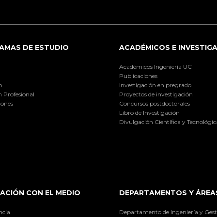
AMAS DE ESTUDIO
ACADÉMICOS E INVESTIG
Académicos Ingeniería UC
Publicaciones
o
Investigación en pregrado
 Profesional
Proyectos de investigación
iones
Concursos postdoctorales
Libro de Investigación
Divulgación Científica y Tecnológic
ACIÓN CON EL MEDIO
DEPARTAMENTOS Y ÁREA
ncia
Departamento de Ingeniería y Gest