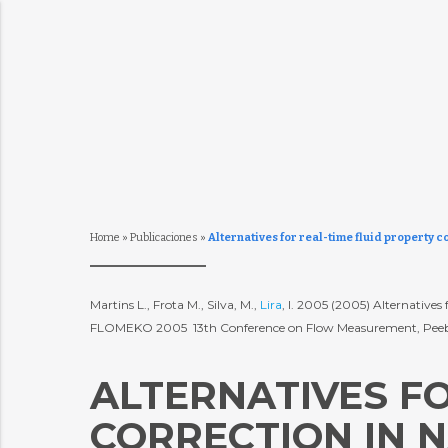
Home
»
Publicaciones
»
Alternatives for real-time fluid property 
Martins L., Frota M., Silva, M.,
Lira
, I. 2005 (2005) Alternative
FLOMEKO 2005  13th Conference on Flow Measurement, Peebl
ALTERNATIVES F
CORRECTION IN 