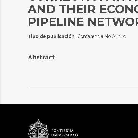
AND THEIR ECON
PIPELINE NETWO
Tipo de publicación
Conferencia No A* ni A
:
Abstract