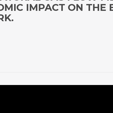
OMIC IMPACT ON THE 
RK.