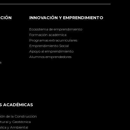
ACIÓN
INNOVACIÓN Y EMPRENDIMIENTO
Ecosistema de emprendimiento
Formación académica
Programas extracurriculares
Emprendimiento Social
Apoyo al emprendimiento
Alumnos emprendedores
a
S ACADÉMICAS
ión de la Construcción
tural y Geotécnica
lica y Ambiental