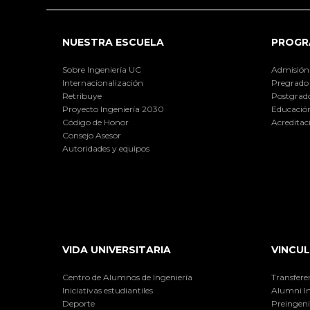
NUESTRA ESCUELA
PROGR
Sobre Ingeniería UC
Admisión
Internacionalización
Pregrado
Retribuye
Postgrad
Proyecto Ingeniería 2030
Educación
Código de Honor
Acreditac
Consejo Asesor
Autoridades y equipos
VIDA UNIVERSITARIA
VINCUL
Centro de Alumnos de Ingeniería
Transfere
Iniciativas estudiantiles
Alumni I
Deporte
Preingeni