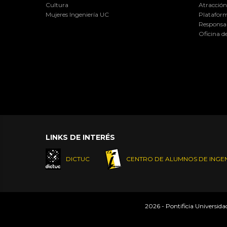
Cultura
Atracción 
Mujeres Ingeniería UC
Plataform
Responsab
Oficina d
LINKS DE INTERÉS
DICTUC
CENTRO DE ALUMNOS DE INGEN
2026 - Pontificia Universid