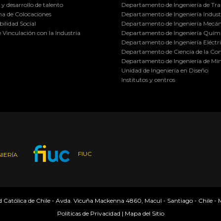
y desarrollo de talento
Departamento de Ingeniería de Tra
a de Colocaciones
Departamento de Ingeniería Industr
ilidad Social
Departamento de Ingeniería Mecán
e Vinculación con la Industria
Departamento de Ingeniería Quími
Departamento de Ingeniería Eléctr
Departamento de Ciencia de la C
Departamento de Ingeniería de Min
Unidad de Ingeniería en Diseño
Institutos y centros
FIUC
IERÍA
ad Católica de Chile - Avda. Vicuña Mackenna 4860, Macul - Santiago - Chile -
Políticas de Privacidad
|
Mapa del Sitio