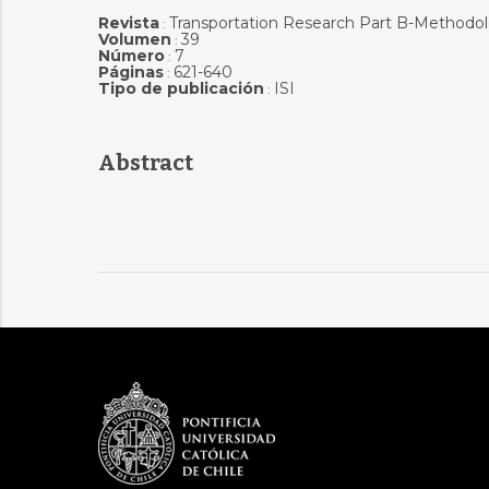
Revista
Transportation Research Part B-Methodol
:
Volumen
39
:
Número
7
:
Páginas
621-640
:
Tipo de publicación
ISI
:
Abstract