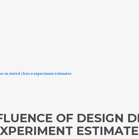
ns on stated choice experiment estimates
FLUENCE OF DESIGN 
EXPERIMENT ESTIMATE