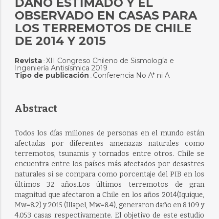
DAÑO ESTIMADO Y EL
OBSERVADO EN CASAS PARA
LOS TERREMOTOS DE CHILE
DE 2014 Y 2015
Revista
XII Congreso Chileno de Sismología e
:
Ingeniería Antisísmica 2019
Tipo de publicación
Conferencia No A* ni A
:
Abstract
Todos los días millones de personas en el mundo están
afectadas por diferentes amenazas naturales como
terremotos, tsunamis y tornados entre otros. Chile se
encuentra entre los países más afectados por desastres
naturales si se compara como porcentaje del PIB en los
últimos 32 años.Los últimos terremotos de gran
magnitud que afectaron a Chile en los años 2014(Iquique,
Mw=8.2) y 2015 (Illapel, Mw=8.4), generaron daño en 8.109 y
4.053 casas respectivamente. El objetivo de este estudio