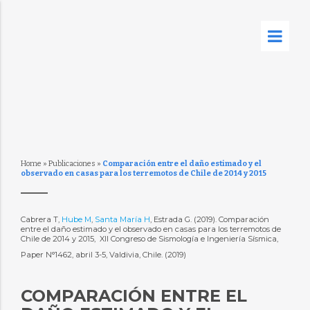
Home
»
Publicaciones
»
Comparación entre el daño estimado y el
observado en casas para los terremotos de Chile de 2014 y 2015
Cabrera T,
Hube M
,
Santa María H
, Estrada G. (2019). Comparación
entre el daño estimado y el observado en casas para los terremotos de
Chile de 2014 y 2015,  XII Congreso de Sismología e Ingeniería Sísmica,
Paper N°1462, abril 3-5, Valdivia, Chile. (2019)
COMPARACIÓN ENTRE EL