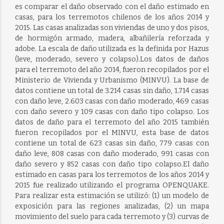
es comparar el daño observado con el daño estimado en
casas, para los terremotos chilenos de los años 2014 y
2015. Las casas analizadas son viviendas de uno y dos pisos,
de hormigón armado, madera, albañilería reforzada y
adobe. La escala de daño utilizada es la definida por Hazus
(leve, moderado, severo y colapso).Los datos de daños
para el terremoto del año 2014, fueron recopilados por el
Ministerio de Vivienda y Urbanismo (MINVU). La base de
datos contiene un total de 3.214 casas sin daño, 1.714 casas
con daño leve, 2.603 casas con daño moderado, 469 casas
con daño severo y 109 casas con daño tipo colapso. Los
datos de daño para el terremoto del año 2015 también
fueron recopilados por el MINVU, esta base de datos
contiene un total de 623 casas sin daño, 779 casas con
daño leve, 808 casas con daño moderado, 991 casas con
daño severo y 852 casas con daño tipo colapso.El daño
estimado en casas para los terremotos de los años 2014 y
2015 fue realizado utilizando el programa OPENQUAKE.
Para realizar esta estimación se utilizó: (1) un modelo de
exposición para las regiones analizadas, (2) un mapa
movimiento del suelo para cada terremoto y (3) curvas de