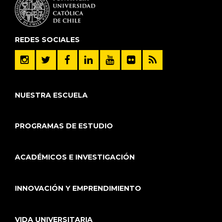
REDES SOCIALES
NUESTRA ESCUELA
PROGRAMAS DE ESTUDIO
ACADÉMICOS E INVESTIGACIÓN
INNOVACIÓN Y EMPRENDIMIENTO
VIDA UNIVERSITARIA