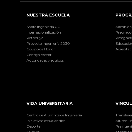
NUESTRA ESCUELA
PROGR
Sobre Ingeniería UC
Admisión
Internacionalización
Pregrado
Retribuye
Postgrad
Proyecto Ingeniería 2030
Educación
Código de Honor
Acreditac
Consejo Asesor
Autoridades y equipos
VIDA UNIVERSITARIA
VINCUL
Centro de Alumnos de Ingeniería
Transfere
Iniciativas estudiantiles
Alumni I
Deporte
Preingeni
Cultura
Atracción 