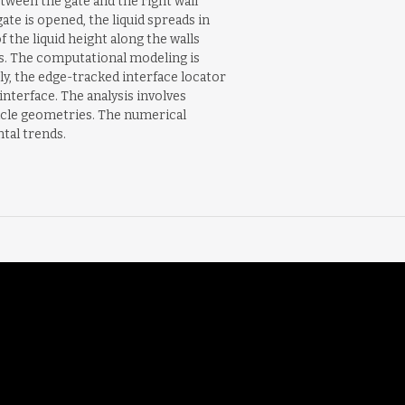
etween the gate and the right wall
gate is opened, the liquid spreads in
the liquid height along the walls
os. The computational modeling is
y, the edge-tracked interface locator
interface. The analysis involves
tacle geometries. The numerical
tal trends.