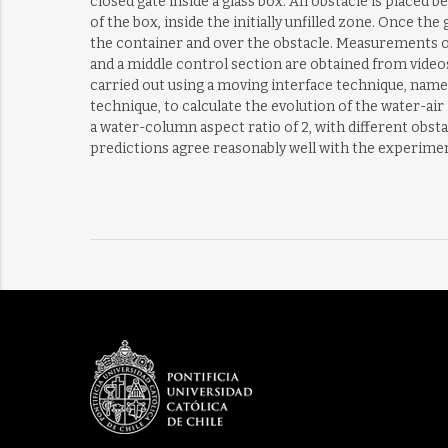
closed gate inside a glass box. An obstacle is placed b
of the box, inside the initially unfilled zone. Once the 
the container and over the obstacle. Measurements of 
and a middle control section are obtained from vide
carried out using a moving interface technique, namel
technique, to calculate the evolution of the water-air 
a water-column aspect ratio of 2, with different obs
predictions agree reasonably well with the experimen