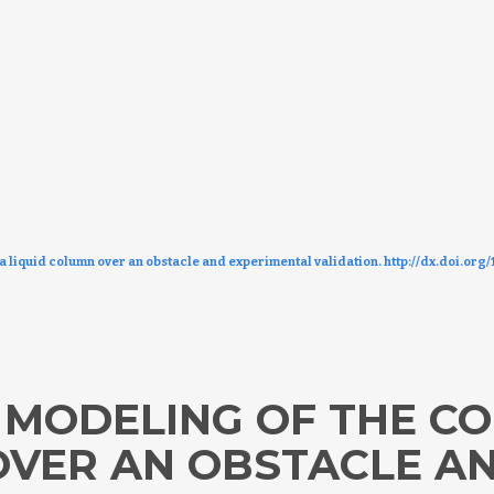
a liquid column over an obstacle and experimental validation. http://dx.doi.org/
MODELING OF THE CO
OVER AN OBSTACLE A