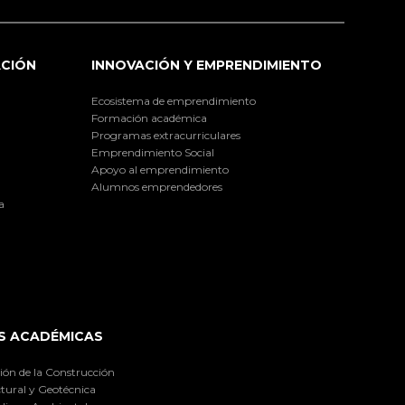
ACIÓN
INNOVACIÓN Y EMPRENDIMIENTO
Ecosistema de emprendimiento
Formación académica
Programas extracurriculares
Emprendimiento Social
Apoyo al emprendimiento
Alumnos emprendedores
a
S ACADÉMICAS
ión de la Construcción
tural y Geotécnica