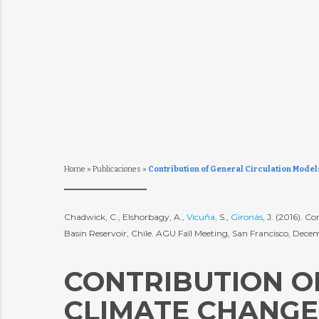
Home
»
Publicaciones
»
Contribution of General Circulation Model
Chadwick, C., Elshorbagy, A.,
Vicuña
, S.,
Gironás
, J. (2016). 
Basin Reservoir, Chile. AGU Fall Meeting, San Francisco, Dece
CONTRIBUTION O
CLIMATE CHANGE