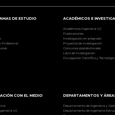
AMAS DE ESTUDIO
ACADÉMICOS E INVESTIG
Académicos Ingeniería UC
Publicaciones
o
Investigación en pregrado
 Profesional
Proyectos de investigación
iones
Concursos postdoctorales
Libro de Investigación
Divulgación Científica y Tecnológic
ACIÓN CON EL MEDIO
DEPARTAMENTOS Y ÁREA
ncia
Departamento de Ingeniería y Gest
ngeniería UC
Departamento de Ingeniería Estruc