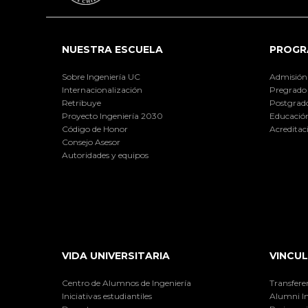
NUESTRA ESCUELA
PROGR
Sobre Ingeniería UC
Admisión
Internacionalización
Pregrado
Retribuye
Postgrad
Proyecto Ingeniería 2030
Educación
Código de Honor
Acreditac
Consejo Asesor
Autoridades y equipos
VIDA UNIVERSITARIA
VINCUL
Centro de Alumnos de Ingeniería
Transfere
Iniciativas estudiantiles
Alumni I