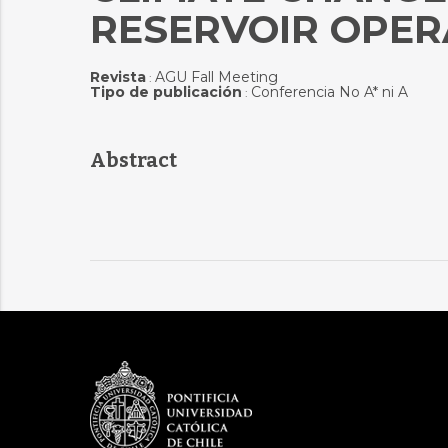
RESERVOIR OPER
Revista
AGU Fall Meeting
:
Tipo de publicación
Conferencia No A* ni A
:
Abstract