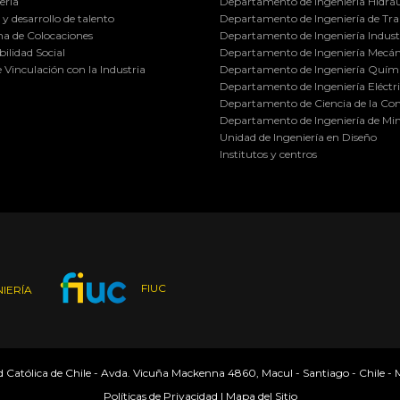
ería
Departamento de Ingeniería Hidráu
y desarrollo de talento
Departamento de Ingeniería de Tra
a de Colocaciones
Departamento de Ingeniería Industr
ilidad Social
Departamento de Ingeniería Mecán
e Vinculación con la Industria
Departamento de Ingeniería Quími
Departamento de Ingeniería Eléctr
Departamento de Ciencia de la C
Departamento de Ingeniería de Min
Unidad de Ingeniería en Diseño
Institutos y centros
FIUC
IERÍA
ad Católica de Chile - Avda. Vicuña Mackenna 4860, Macul - Santiago - Chile -
Políticas de Privacidad
|
Mapa del Sitio