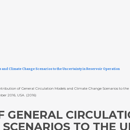
s and Climate Change Scenarios to the Uncertainty in Reservoir Operation
Contribution of General Circulation Models and Climate Change Scenarios to the
mber 2016, USA. (2016)
F GENERAL CIRCULAT
 SCENARIOS TO THE U