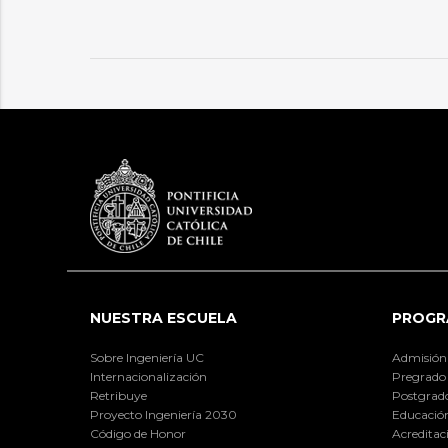
NUESTRA ESCUELA
PROGR
Sobre Ingeniería UC
Admisión
Internacionalización
Pregrado
Retribuye
Postgrad
Proyecto Ingeniería 2030
Educación
Código de Honor
Acreditac