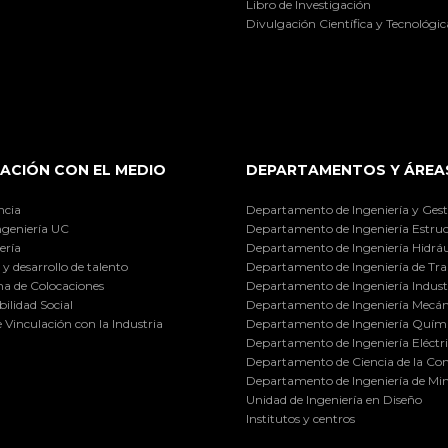
Libro de Investigación
Divulgación Científica y Tecnológic
ACIÓN CON EL MEDIO
DEPARTAMENTOS Y ÁREA
ncia
Departamento de Ingeniería y Gest
ngeniería UC
Departamento de Ingeniería Estruc
ería
Departamento de Ingeniería Hidráu
y desarrollo de talento
Departamento de Ingeniería de Tra
a de Colocaciones
Departamento de Ingeniería Industr
ilidad Social
Departamento de Ingeniería Mecán
e Vinculación con la Industria
Departamento de Ingeniería Quími
Departamento de Ingeniería Eléctr
Departamento de Ciencia de la C
Departamento de Ingeniería de Min
Unidad de Ingeniería en Diseño
Institutos y centros