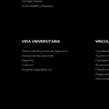
Consejo Asesor
Autoridades y equipos
VIDA UNIVERSITARIA
VINCUL
Centro de Alumnos de Ingeniería
Transfere
Iniciativas estudiantiles
Alumni I
Deporte
Preingeni
Cultura
Atracción 
Mujeres Ingeniería UC
Plataform
Responsab
Oficina d