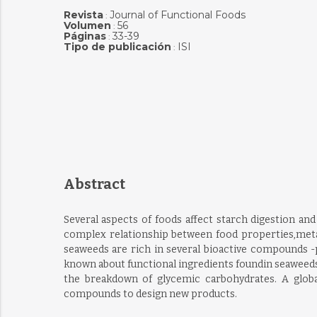
Revista
Journal of Functional Foods
:
Volumen
56
:
Páginas
33-39
:
Tipo de publicación
ISI
:
Abstract
Several aspects of foods affect starch digestion a
complex relationship between food properties,metab
seaweeds are rich in several bioactive compounds -
known about functional ingredients foundin seaweeds
the breakdown of glycemic carbohydrates. A globa
compounds to design new products.