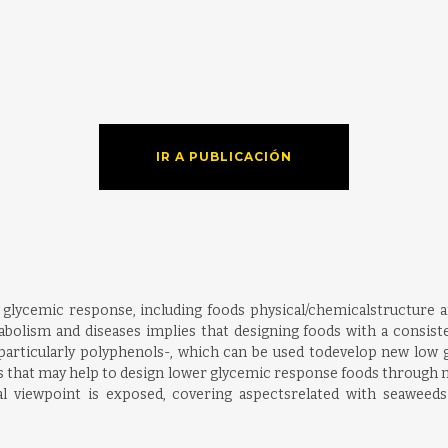
IR A PUBLICACIÓN
nd glycemic response, including foods physical/chemicalstructur
olism and diseases implies that designing foods with a consist
particularly polyphenols-, which can be used todevelop new low 
 that may help to design lower glycemic response foods through ma
l viewpoint is exposed, covering aspectsrelated with seaweed