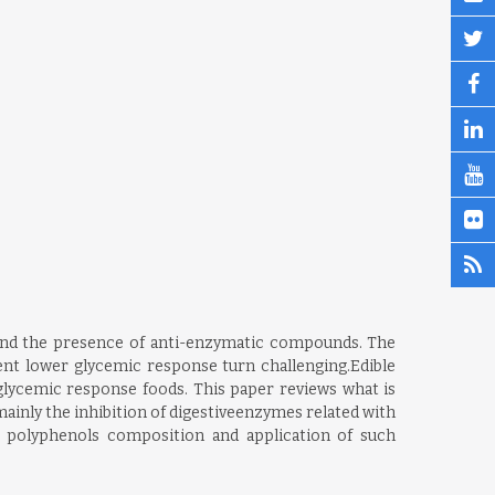
e and the presence of anti-enzymatic compounds. The
ent lower glycemic response turn challenging.Edible
glycemic response foods. This paper reviews what is
inly the inhibition of digestiveenzymes related with
s polyphenols composition and application of such