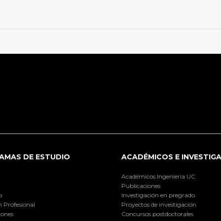
AMAS DE ESTUDIO
ACADÉMICOS E INVESTIG
Académicos Ingeniería UC
Publicaciones
o
Investigación en pregrado
 Profesional
Proyectos de investigación
iones
Concursos postdoctorales