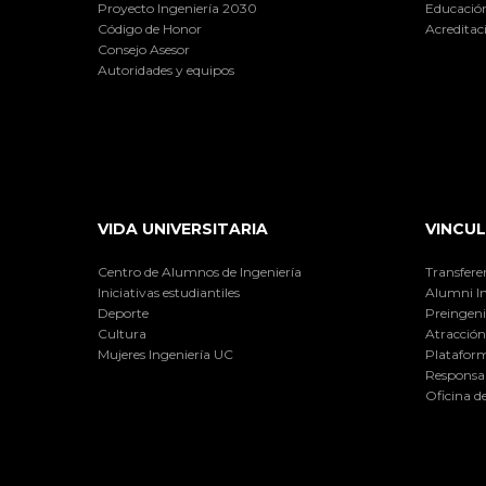
Proyecto Ingeniería 2030
Educación
Código de Honor
Acreditac
Consejo Asesor
Autoridades y equipos
VIDA UNIVERSITARIA
VINCUL
Centro de Alumnos de Ingeniería
Transfere
Iniciativas estudiantiles
Alumni I
Deporte
Preingeni
Cultura
Atracción 
Mujeres Ingeniería UC
Plataform
Responsab
Oficina d