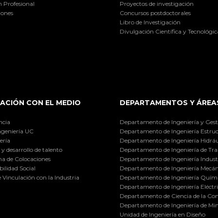
 Profesional
Proyectos de investigación
iones
Concursos postdoctorales
Libro de Investigación
Divulgación Científica y Tecnológic
ACIÓN CON EL MEDIO
DEPARTAMENTOS Y ÁREA
ncia
Departamento de Ingeniería y Gest
ngeniería UC
Departamento de Ingeniería Estruc
ería
Departamento de Ingeniería Hidráu
y desarrollo de talento
Departamento de Ingeniería de Tra
a de Colocaciones
Departamento de Ingeniería Industr
ilidad Social
Departamento de Ingeniería Mecán
e Vinculación con la Industria
Departamento de Ingeniería Quími
Departamento de Ingeniería Eléctr
Departamento de Ciencia de la C
Departamento de Ingeniería de Min
Unidad de Ingeniería en Diseño