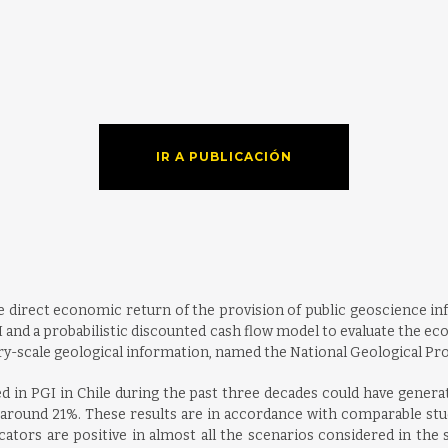
IR A PUBLICACIÓN
he direct economic return of the provision of public geoscience inf
GI and a probabilistic discounted cash flow model to evaluate the e
-scale geological information, named the National Geological Pr
ted in PGI in Chile during the past three decades could have gener
f around 21%. These results are in accordance with comparable stud
cators are positive in almost all the scenarios considered in the s