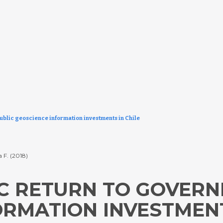
ublic geoscience information investments in Chile
 F. (2018)
C RETURN TO GOVERN
ORMATION INVESTMENT