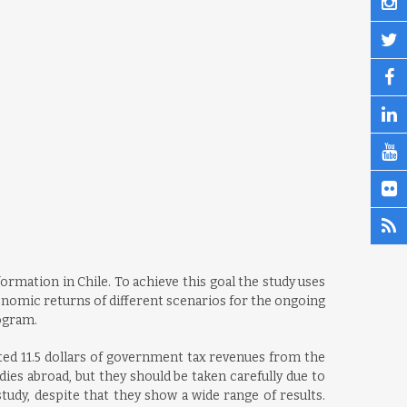
ormation in Chile. To achieve this goal the study uses
conomic returns of different scenarios for the ongoing
ogram.
ated 11.5 dollars of government tax revenues from the
ies abroad, but they should be taken carefully due to
tudy, despite that they show a wide range of results.