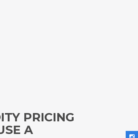
TY PRICING
USE A