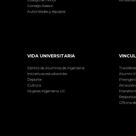
Consejo Asesor
Autoridades y equipos
VIDA UNIVERSITARIA
VINCUL
Centro de Alumnos de Ingeniería
Transfere
Iniciativas estudiantiles
Alumni I
Deporte
Preingeni
Cultura
Atracción 
Mujeres Ingeniería UC
Plataform
Responsab
Oficina d