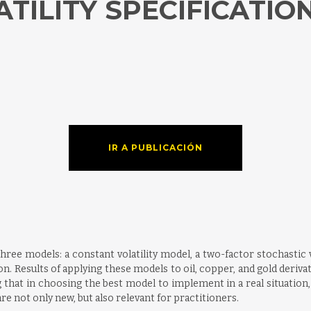
TILITY SPECIFICATIO
IR A PUBLICACIÓN
e models: a constant volatility model, a two-factor stochastic vol
. Results of applying these models to oil, copper, and gold deriva
g that in choosing the best model to implement in a real situation,
re not only new, but also relevant for practitioners.