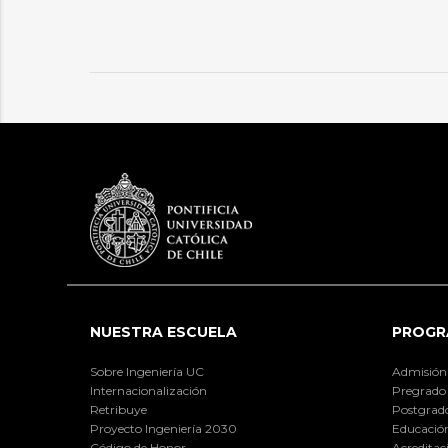
NUESTRA ESCUELA
PROGR
Sobre Ingeniería UC
Admisión
Internacionalización
Pregrado
Retribuye
Postgrad
Proyecto Ingeniería 2030
Educación
Código de Honor
Acreditac