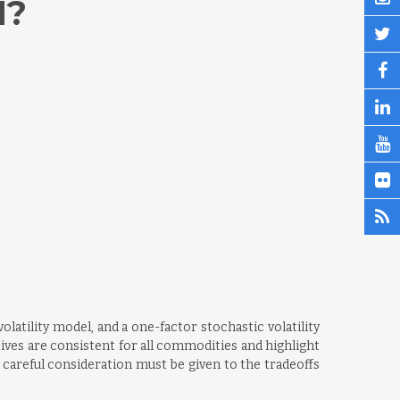
N?
atility model, and a one-factor stochastic volatility
tives are consistent for all commodities and highlight
 careful consideration must be given to the tradeoffs