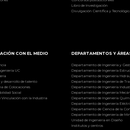
Libro de Investigación
Divulgación Científica y Tecnológic
ACIÓN CON EL MEDIO
DEPARTAMENTOS Y ÁREA
ncia
Departamento de Ingeniería y Gest
ngeniería UC
Departamento de Ingeniería Estruc
ería
Departamento de Ingeniería Hidráu
y desarrollo de talento
Departamento de Ingeniería de Tra
a de Colocaciones
Departamento de Ingeniería Industr
ilidad Social
Departamento de Ingeniería Mecán
e Vinculación con la Industria
Departamento de Ingeniería Quími
Departamento de Ingeniería Eléctr
Departamento de Ciencia de la C
Departamento de Ingeniería de Min
Unidad de Ingeniería en Diseño
Institutos y centros