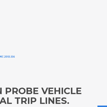
TMC.2011.116
 PROBE VEHICLE
L TRIP LINES.