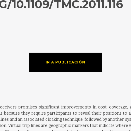
/10.1109/TMC.2011.116
IR A PUBLICACIÓN
eceivers promises significant improvements in cost, coverage, 
 because they require participants to reveal their positions to an
p lines and an associated cloaking technique, followed by another 
tion. Virtual trip lines are geographic markers that indicate where