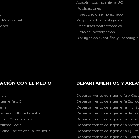
Académicos Ingeniería UC
Publicaciones
o
Investigación en pregrado
 Profesional
Proyectos de investigación
iones
Concursos postdoctorales
Libro de Investigación
Divulgación Científica y Tecnológic
ACIÓN CON EL MEDIO
DEPARTAMENTOS Y ÁREA
ncia
Departamento de Ingeniería y Gest
ngeniería UC
Departamento de Ingeniería Estruc
ería
Departamento de Ingeniería Hidráu
y desarrollo de talento
Departamento de Ingeniería de Tra
a de Colocaciones
Departamento de Ingeniería Industr
ilidad Social
Departamento de Ingeniería Mecán
e Vinculación con la Industria
Departamento de Ingeniería Quími
Departamento de Ingeniería Eléctr