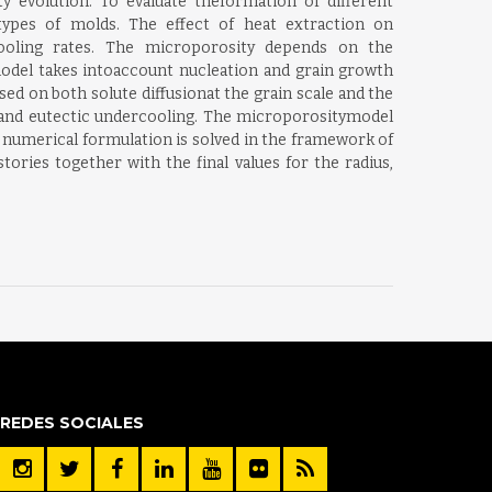
 evolution. To evaluate theformation of different
 types of molds. The effect of heat extraction on
cooling rates. The microporosity depends on the
odel takes intoaccount nucleation and grain growth
d on both solute diffusionat the grain scale and the
n and eutectic undercooling. The microporositymodel
g numerical formulation is solved in the framework of
ories together with the final values for the radius,
REDES SOCIALES