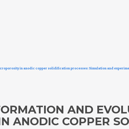
icroporosity in anodic copper solidification processes: Simulation and experime
FORMATION AND EVOL
N ANODIC COPPER SO