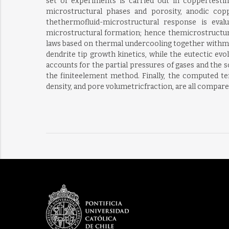
set of experiments is carried out in coppertesti
microstructural phases and porosity, anodic copp
thethermofluid-microstructural response is eva
microstructural formation; hence themicrostructur
laws based on thermal undercooling together withmic
dendrite tip growth kinetics, while the eutectic e
accounts for the partial pressures of gases and the 
the finiteelement method. Finally, the computed tem
density, and pore volumetricfraction, are all compa