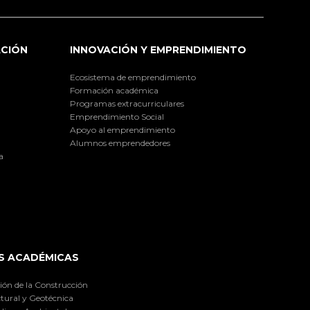
ACIÓN
INNOVACIÓN Y EMPRENDIMIENTO
Ecosistema de emprendimiento
Formación académica
Programas extracurriculares
Emprendimiento Social
Apoyo al emprendimiento
Alumnos emprendedores
a
S ACADÉMICAS
ión de la Construcción
tural y Geotécnica