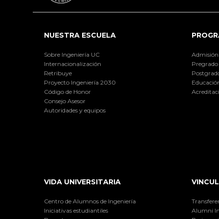
NUESTRA ESCUELA
PROGR
Sobre Ingeniería UC
Admisión
Internacionalización
Pregrado
Retribuye
Postgrad
Proyecto Ingeniería 2030
Educación
Código de Honor
Acreditac
Consejo Asesor
Autoridades y equipos
VIDA UNIVERSITARIA
VINCUL
Centro de Alumnos de Ingeniería
Transfere
Iniciativas estudiantiles
Alumni I