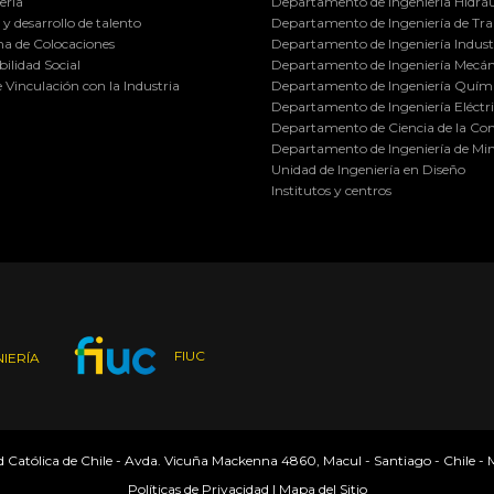
ería
Departamento de Ingeniería Hidráu
y desarrollo de talento
Departamento de Ingeniería de Tra
a de Colocaciones
Departamento de Ingeniería Industr
ilidad Social
Departamento de Ingeniería Mecán
e Vinculación con la Industria
Departamento de Ingeniería Quími
Departamento de Ingeniería Eléctr
Departamento de Ciencia de la C
Departamento de Ingeniería de Min
Unidad de Ingeniería en Diseño
Institutos y centros
FIUC
IERÍA
ad Católica de Chile - Avda. Vicuña Mackenna 4860, Macul - Santiago - Chile -
Políticas de Privacidad
|
Mapa del Sitio