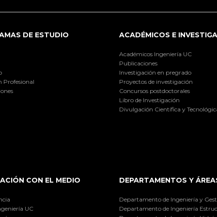
AMAS DE ESTUDIO
ACADÉMICOS E INVESTIG
Académicos Ingeniería UC
Publicaciones
o
Investigación en pregrado
 Profesional
Proyectos de investigación
iones
Concursos postdoctorales
Libro de Investigación
Divulgación Científica y Tecnológic
ACIÓN CON EL MEDIO
DEPARTAMENTOS Y ÁREA
ncia
Departamento de Ingeniería y Gest
ngeniería UC
Departamento de Ingeniería Estruc