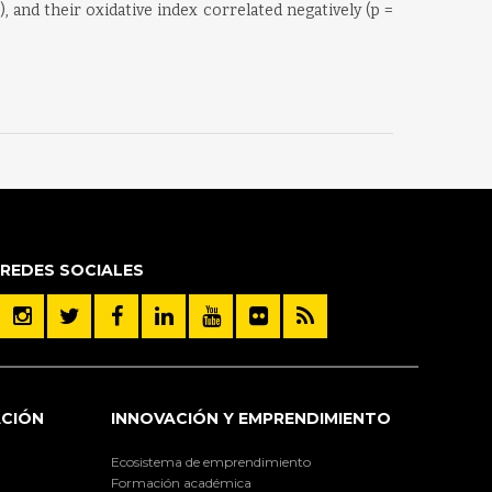
, and their oxidative index correlated negatively (p =
REDES SOCIALES
ACIÓN
INNOVACIÓN Y EMPRENDIMIENTO
Ecosistema de emprendimiento
Formación académica