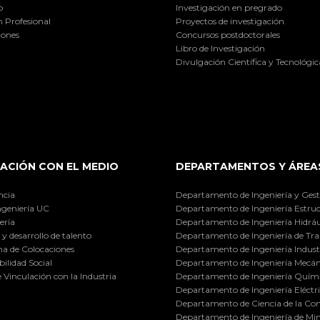
o
Investigación en pregrado
 Profesional
Proyectos de investigación
iones
Concursos postdoctorales
Libro de Investigación
Divulgación Científica y Tecnológic
ACIÓN CON EL MEDIO
DEPARTAMENTOS Y ÁREA
ncia
Departamento de Ingeniería y Gest
ngeniería UC
Departamento de Ingeniería Estruc
ería
Departamento de Ingeniería Hidráu
y desarrollo de talento
Departamento de Ingeniería de Tra
a de Colocaciones
Departamento de Ingeniería Industr
ilidad Social
Departamento de Ingeniería Mecán
e Vinculación con la Industria
Departamento de Ingeniería Quími
Departamento de Ingeniería Eléctr
Departamento de Ciencia de la C
Departamento de Ingeniería de Min