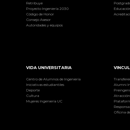
Retribuye
Postgrad
Proyecto Ingeniería 2030
Educación
Código de Honor
Acreditac
Consejo Asesor
Autoridades y equipos
VIDA UNIVERSITARIA
VINCUL
Centro de Alumnos de Ingeniería
Transfere
Iniciativas estudiantiles
Alumni I
Deporte
Preingeni
Cultura
Atracción 
Mujeres Ingeniería UC
Plataform
Responsab
Oficina d