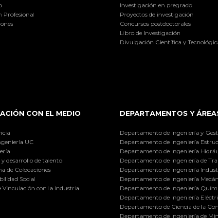
o
Investigación en pregrado
 Profesional
Proyectos de investigación
iones
Concursos postdoctorales
Libro de Investigación
Divulgación Científica y Tecnológic
ACIÓN CON EL MEDIO
DEPARTAMENTOS Y ÁREA
ncia
Departamento de Ingeniería y Gest
ngeniería UC
Departamento de Ingeniería Estruc
ería
Departamento de Ingeniería Hidráu
y desarrollo de talento
Departamento de Ingeniería de Tra
a de Colocaciones
Departamento de Ingeniería Industr
ilidad Social
Departamento de Ingeniería Mecán
e Vinculación con la Industria
Departamento de Ingeniería Quími
Departamento de Ingeniería Eléctr
Departamento de Ciencia de la C
Departamento de Ingeniería de Min