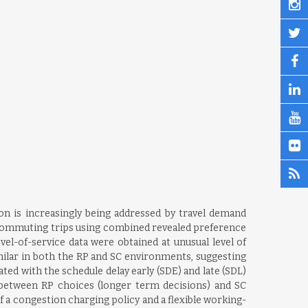
on is increasingly being addressed by travel demand
 commuting trips using combined revealed preference
vel-of-service data were obtained at unusual level of
milar in both the RP and SC environments, suggesting
ted with the schedule delay early (SDE) and late (SDL)
s between RP choices (longer term decisions) and SC
 a congestion charging policy and a flexible working-