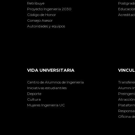
Retribuye
Postgrad
Proyecto Ingeniería 2030
Educación
Código de Honor
Acreditac
Consejo Asesor
Autoridades y equipos
VIDA UNIVERSITARIA
VINCUL
Centro de Alumnos de Ingeniería
Transfere
Iniciativas estudiantiles
Alumni I
Deporte
Preingeni
Cultura
Atracción 
Mujeres Ingeniería UC
Plataform
Responsab
Oficina d