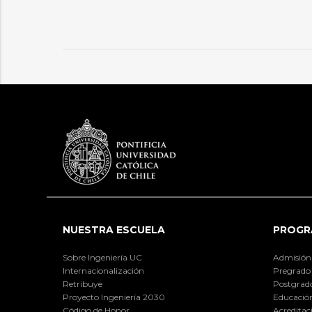
NUESTRA ESCUELA
PROGR
Sobre Ingeniería UC
Admisión
Internacionalización
Pregrado
Retribuye
Postgrad
Proyecto Ingeniería 2030
Educación
Código de Honor
Acreditac