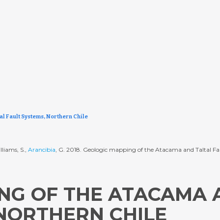
l Fault Systems, Northern Chile
lliams, S.,
Arancibia
, G. 2018. Geologic mapping of the Atacama and Taltal Fa
NG OF THE ATACAMA 
 NORTHERN CHILE