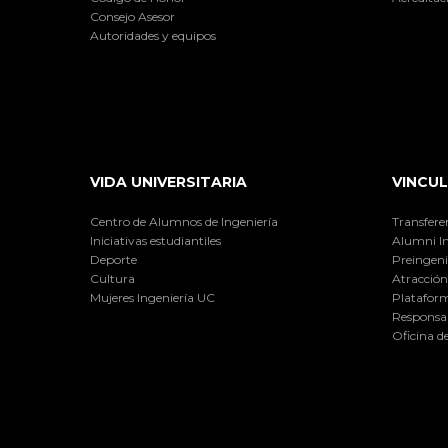
Consejo Asesor
Autoridades y equipos
VIDA UNIVERSITARIA
VINCUL
Centro de Alumnos de Ingeniería
Transfere
Iniciativas estudiantiles
Alumni I
Deporte
Preingeni
Cultura
Atracción 
Mujeres Ingeniería UC
Plataform
Responsab
Oficina d