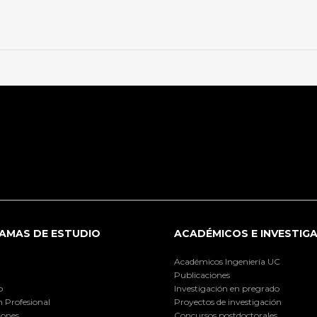
AMAS DE ESTUDIO
ACADÉMICOS E INVESTIG
Académicos Ingeniería UC
Publicaciones
o
Investigación en pregrado
 Profesional
Proyectos de investigación
iones
Concursos postdoctorales