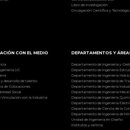
Libro de Investigación
Divulgación Científica y Tecnológic
ACIÓN CON EL MEDIO
DEPARTAMENTOS Y ÁREA
ncia
Departamento de Ingeniería y Gest
ngeniería UC
Departamento de Ingeniería Estruc
ería
Departamento de Ingeniería Hidráu
y desarrollo de talento
Departamento de Ingeniería de Tra
a de Colocaciones
Departamento de Ingeniería Industr
ilidad Social
Departamento de Ingeniería Mecán
e Vinculación con la Industria
Departamento de Ingeniería Quími
Departamento de Ingeniería Eléctr
Departamento de Ciencia de la C
Departamento de Ingeniería de Min
Unidad de Ingeniería en Diseño
Institutos y centros