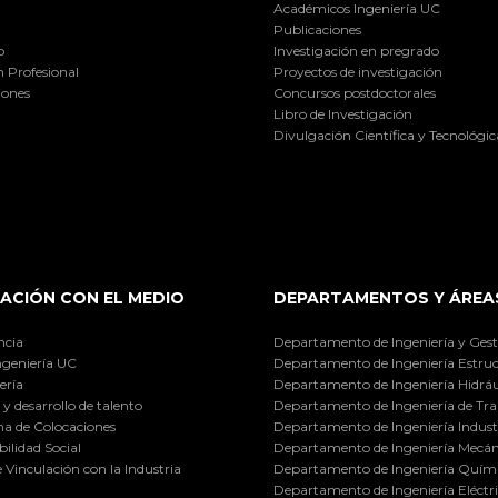
Académicos Ingeniería UC
Publicaciones
o
Investigación en pregrado
 Profesional
Proyectos de investigación
iones
Concursos postdoctorales
Libro de Investigación
Divulgación Científica y Tecnológic
ACIÓN CON EL MEDIO
DEPARTAMENTOS Y ÁREA
ncia
Departamento de Ingeniería y Gest
ngeniería UC
Departamento de Ingeniería Estruc
ería
Departamento de Ingeniería Hidráu
y desarrollo de talento
Departamento de Ingeniería de Tra
a de Colocaciones
Departamento de Ingeniería Industr
ilidad Social
Departamento de Ingeniería Mecán
e Vinculación con la Industria
Departamento de Ingeniería Quími
Departamento de Ingeniería Eléctr