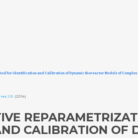
hod for Identification and Calibration of Dynamic Bioreactor Models of Complex
rea J.R.
(2014)
ATIVE REPARAMETRIZA
AND CALIBRATION OF