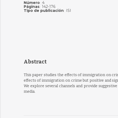
Número
4
:
Páginas
142-176
:
Tipo de publicación
ISI
:
Abstract
This paper studies the effects of immigration on cr
effects of immigration on crime but positive and sig
We explore several channels and provide suggestive 
media.