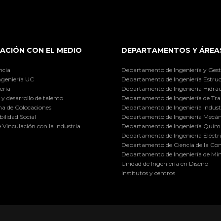
ACIÓN CON EL MEDIO
DEPARTAMENTOS Y ÁREA
ncia
Departamento de Ingeniería y Gest
ngeniería UC
Departamento de Ingeniería Estruc
ería
Departamento de Ingeniería Hidráu
y desarrollo de talento
Departamento de Ingeniería de Tra
a de Colocaciones
Departamento de Ingeniería Industr
ilidad Social
Departamento de Ingeniería Mecán
e Vinculación con la Industria
Departamento de Ingeniería Quími
Departamento de Ingeniería Eléctr
Departamento de Ciencia de la C
Departamento de Ingeniería de Min
Unidad de Ingeniería en Diseño
Institutos y centros