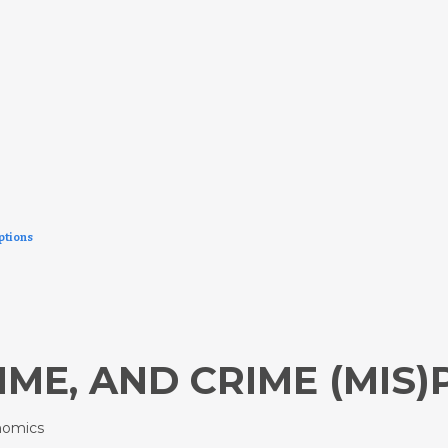
ptions
IME, AND CRIME (MIS
nomics