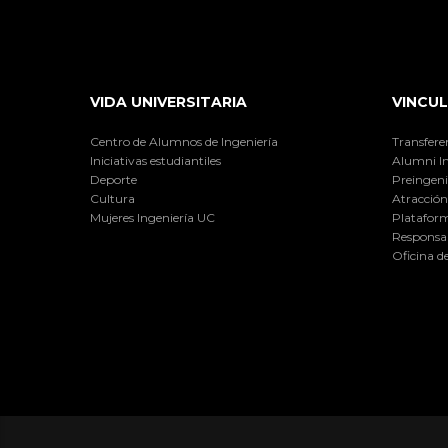
VIDA UNIVERSITARIA
VINCUL
Centro de Alumnos de Ingeniería
Transfere
Iniciativas estudiantiles
Alumni I
Deporte
Preingeni
Cultura
Atracción 
Mujeres Ingeniería UC
Plataform
Responsab
Oficina d