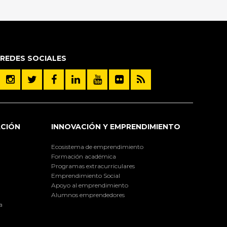
REDES SOCIALES
ACIÓN
INNOVACIÓN Y EMPRENDIMIENTO
Ecosistema de emprendimiento
Formación académica
Programas extracurriculares
Emprendimiento Social
Apoyo al emprendimiento
Alumnos emprendedores
a