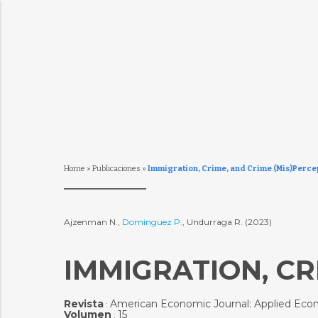
Home
»
Publicaciones
»
Immigration, Crime, and Crime (Mis)Perce
Ajzenman N.,
Dominguez P.
, Undurraga R. (2023)
IMMIGRATION, CR
Revista
American Economic Journal: Applied Eco
:
Volumen
15
: