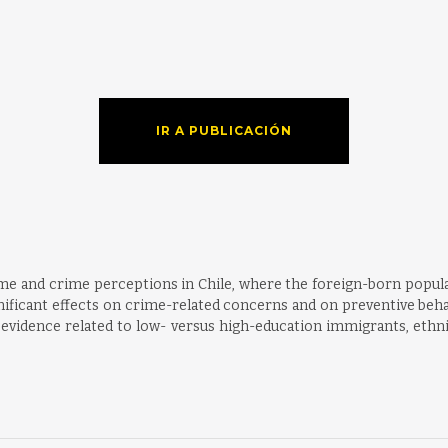
IR A PUBLICACIÓN
ime and crime perceptions in Chile, where the foreign-born populat
nificant effects on crime-related concerns and on preventive beha
evidence related to low- versus high-education immigrants, ethnici