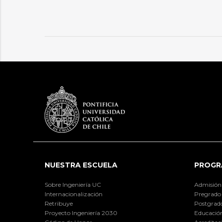
NUESTRA ESCUELA
PROGR
Sobre Ingeniería UC
Admisión
Internacionalización
Pregrado
Retribuye
Postgrad
Proyecto Ingeniería 2030
Educación