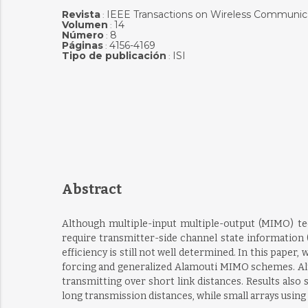
Revista
IEEE Transactions on Wireless Communic
:
Volumen
14
:
Número
8
:
Páginas
4156-4169
:
Tipo de publicación
ISI
:
Abstract
Although multiple-input multiple-output (MIMO) t
require transmitter-side channel state information 
efficiency is still not well determined. In this pape
forcing and generalized Alamouti MIMO schemes. Alth
transmitting over short link distances. Results also
long transmission distances, while small arrays usi