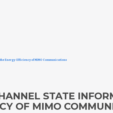
n the Energy-Efficiency of MIMO Communications
CHANNEL STATE INFOR
NCY OF MIMO COMMUN