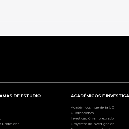
AMAS DE ESTUDIO
ACADÉMICOS E INVESTIG
Académicos Ingeniería UC
Publicaciones
o
Investigación en pregrado
 Profesional
Proyectos de investigación