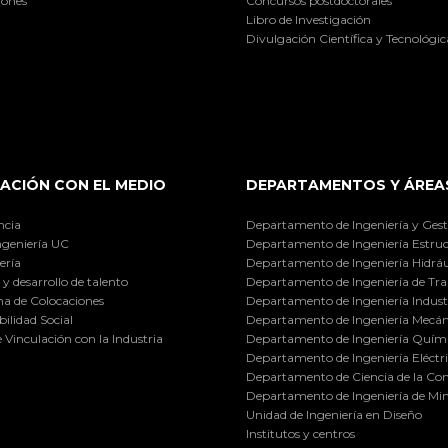
iones
Concursos postdoctorales
Libro de Investigación
Divulgación Científica y Tecnológic
ACIÓN CON EL MEDIO
DEPARTAMENTOS Y ÁREA
ncia
Departamento de Ingeniería y Gest
ngeniería UC
Departamento de Ingeniería Estruc
ería
Departamento de Ingeniería Hidráu
y desarrollo de talento
Departamento de Ingeniería de Tra
a de Colocaciones
Departamento de Ingeniería Industr
ilidad Social
Departamento de Ingeniería Mecán
e Vinculación con la Industria
Departamento de Ingeniería Quími
Departamento de Ingeniería Eléctr
Departamento de Ciencia de la C
Departamento de Ingeniería de Min
Unidad de Ingeniería en Diseño
Institutos y centros