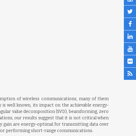
sumption of wireless communications, many of them
 is well known, its impact on the achievable energy-
 singular value decomposition (SVD), beamforming, zero
ns, our results suggest that it is not critical when
ty gain are energy-optimal for transmitting data over
nt for performing short-range communications.