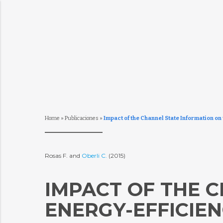
Home
»
Publicaciones
»
Impact of the Channel State Information o
Rosas F. and
Oberli C.
(2015)
IMPACT OF THE 
ENERGY-EFFICIE