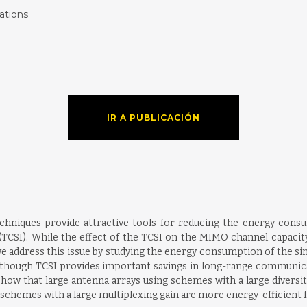
ations
IR A PUBLICACIÓN
echniques provide attractive tools for reducing the energy con
(TCSI). While the effect of the TCSI on the MIMO channel capacity
r, we address this issue by studying the energy consumption of the
ough TCSI provides important savings in long-range communicatio
 show that large antenna arrays using schemes with a large diversi
ng schemes with a large multiplexing gain are more energy-efficie