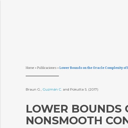
Home
»
Publicaciones
»
Lower Bounds on the Oracle Complexity of
Braun G.,
Guzmán C.
and Pokutta S. (2017)
LOWER BOUNDS O
NONSMOOTH CONV