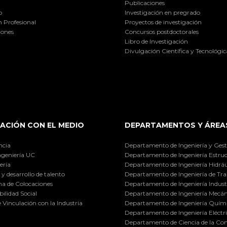
Publicaciones
o
Investigación en pregrado
 Profesional
Proyectos de investigación
iones
Concursos postdoctorales
Libro de Investigación
Divulgación Científica y Tecnológic
ACIÓN CON EL MEDIO
DEPARTAMENTOS Y ÁREA
ncia
Departamento de Ingeniería y Gest
ngeniería UC
Departamento de Ingeniería Estruc
ería
Departamento de Ingeniería Hidráu
y desarrollo de talento
Departamento de Ingeniería de Tra
a de Colocaciones
Departamento de Ingeniería Industr
ilidad Social
Departamento de Ingeniería Mecán
e Vinculación con la Industria
Departamento de Ingeniería Quími
Departamento de Ingeniería Eléctr
Departamento de Ciencia de la C