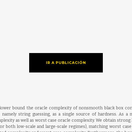
IR A PUBLICACIÓN
lower bound the oracle complexity of nonsmooth black box conv
 namely string guessing, as a single source of hardness. As a 
xity as well as worst case oracle complexity. We obtain strong 
≥ 1 (for both low-scale and large-scale regimes), matching worst 