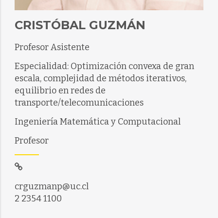
CRISTÓBAL GUZMÁN
Profesor Asistente
Especialidad: Optimización convexa de gran
escala, complejidad de métodos iterativos,
equilibrio en redes de
transporte/telecomunicaciones
Ingeniería Matemática y Computacional
Profesor
crguzmanp@uc.cl
2 2354 1100