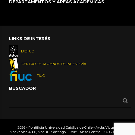
DEPARTAMENTOS Y ÁREAS ACADÉMICAS
LINKS DE INTERÉS
DICTUC
CENTRO DE ALUMNOS DE INGENIERÍA
FIUC
BUSCADOR
2026 - Pontificia Universidad Católica de Chile - Avda. Vicuña
Mackenna 4860, Macul - Santiago - Chile - Mesa Central
+56955042000