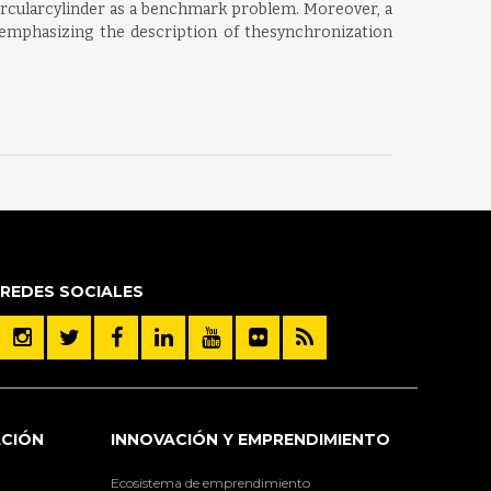
 circularcylinder as a benchmark problem. Moreover, a
, emphasizing the description of thesynchronization
REDES SOCIALES
ACIÓN
INNOVACIÓN Y EMPRENDIMIENTO
Ecosistema de emprendimiento