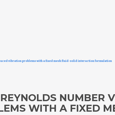
ced vibration problems with a fixed mesh fluid-solid interaction formulation
 REYNOLDS NUMBER V
EMS WITH A FIXED M