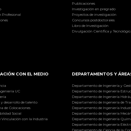
Publicaciones
o
Investigación en pregrado
 Profesional
Proyectos de investigación
iones
Concursos postdoctorales
Libro de Investigación
Divulgación Científica y Tecnológic
ACIÓN CON EL MEDIO
DEPARTAMENTOS Y ÁREA
ncia
Departamento de Ingeniería y Gest
ngeniería UC
Departamento de Ingeniería Estruc
ería
Departamento de Ingeniería Hidráu
y desarrollo de talento
Departamento de Ingeniería de Tra
a de Colocaciones
Departamento de Ingeniería Industr
ilidad Social
Departamento de Ingeniería Mecán
e Vinculación con la Industria
Departamento de Ingeniería Quími
Departamento de Ingeniería Eléctr
Departamento de Ciencia de la C