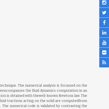
technique. The numerical analysis is focussed on the
emeencompasses the fluid dynamics computation in an
tion is obtained with thewell-known Newtons law. The
fluid tractions acting on the solid are computedfrom
. The numerical code is validated by contrasting the