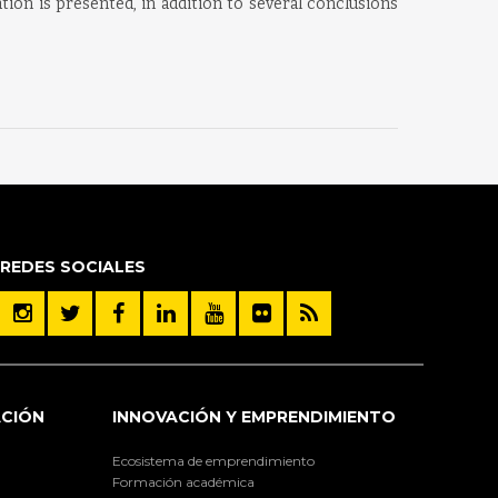
ion is presented, in addition to several conclusions
REDES SOCIALES
ACIÓN
INNOVACIÓN Y EMPRENDIMIENTO
Ecosistema de emprendimiento
Formación académica