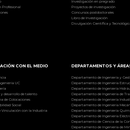
o
Investigación en pregrado
 Profesional
Proyectos de investigación
iones
Concursos postdoctorales
Libro de Investigación
Divulgación Científica y Tecnológic
ACIÓN CON EL MEDIO
DEPARTAMENTOS Y ÁREA
ncia
Departamento de Ingeniería y Gest
ngeniería UC
Departamento de Ingeniería Estruc
ería
Departamento de Ingeniería Hidráu
y desarrollo de talento
Departamento de Ingeniería de Tra
a de Colocaciones
Departamento de Ingeniería Industr
ilidad Social
Departamento de Ingeniería Mecán
e Vinculación con la Industria
Departamento de Ingeniería Quími
Departamento de Ingeniería Eléctr
Departamento de Ciencia de la C
Departamento de Ingeniería de Min