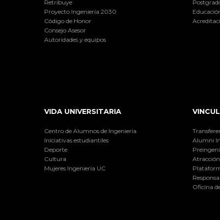
Retribuye
Postgrad
Proyecto Ingeniería 2030
Educación
Código de Honor
Acreditac
Consejo Asesor
Autoridades y equipos
VIDA UNIVERSITARIA
VINCUL
Centro de Alumnos de Ingeniería
Transfere
Iniciativas estudiantiles
Alumni I
Deporte
Preingeni
Cultura
Atracción 
Mujeres Ingeniería UC
Plataform
Responsab
Oficina d