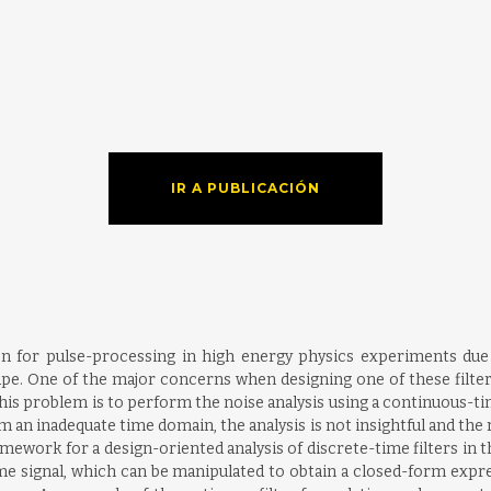
IR A PUBLICACIÓN
 for pulse-processing in high energy physics experiments due to th
ape. One of the major concerns when designing one of these filter
s this problem is to perform the noise analysis using a continuous
n inadequate time domain, the analysis is not insightful and the r
mework for a design-oriented analysis of discrete-time filters in t
ime signal, which can be manipulated to obtain a closed-form expre