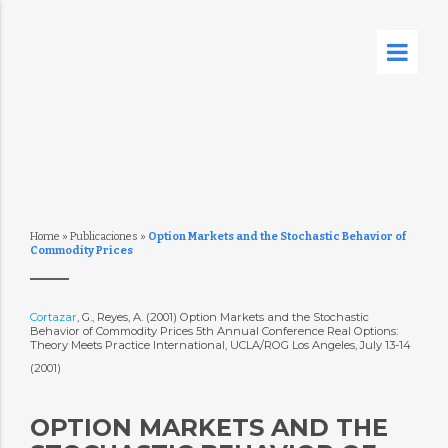
Home
»
Publicaciones
»
Option Markets and the Stochastic Behavior of
Commodity Prices
Cortazar
, G., Reyes, A. (2001) Option Markets and the Stochastic
Behavior of Commodity Prices 5th Annual Conference Real Options:
Theory Meets Practice International, UCLA/ROG Los Angeles, July 13-14
(2001)
OPTION MARKETS AND THE